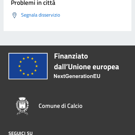
Problemi in città
Segnala disservizio
Comune di Calcio
SEGUICI SU