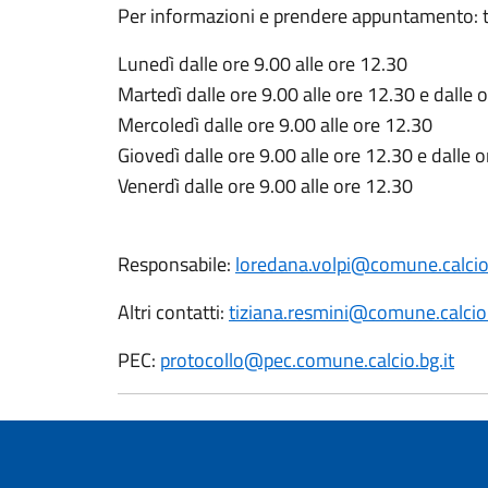
Per informazioni e prendere appuntamento: tel
Lunedì dalle ore 9.00 alle ore 12.30
Martedì dalle ore 9.00 alle ore 12.30 e dalle 
Mercoledì dalle ore 9.00 alle ore 12.30
Giovedì dalle ore 9.00 alle ore 12.30 e dalle 
Venerdì dalle ore 9.00 alle ore 12.30
Responsabile:
loredana.volpi@comune.calcio.
Altri contatti:
tiziana.resmini@comune.calcio.
PEC:
protocollo@pec.comune.calcio.bg.it