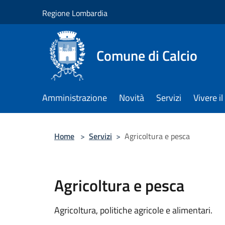
Salta al contenuto principale
Regione Lombardia
Comune di Calcio
Amministrazione
Novità
Servizi
Vivere 
Home
>
Servizi
>
Agricoltura e pesca
Agricoltura e pesca
Agricoltura, politiche agricole e alimentari.