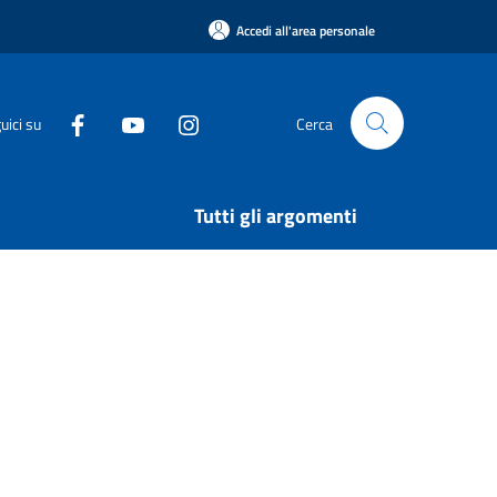
Accedi all'area personale
uici su
Cerca
Tutti gli argomenti