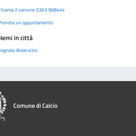
Chiama il comune 0363 968444
Prenota un appuntamento
lemi in città
Segnala disservizio
Comune di Calcio