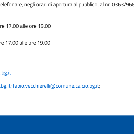
efonare, negli orari di apertura al pubblico, al nr. 0363/968
ore 17.00 alle ore 19.00
ore 17.00 alle ore 19.00
bg.it
bg.it
;
fabio.vecchierelli@comune.calcio.bg.it
;