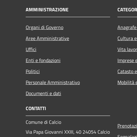
AMMINISTRAZIONE
CATEGOR
Organi di Governo
Anagrafe 
Aree Amministrative
Cultura e
Uffici
Vita lavo
Enti e fondazioni
Imprese 
Politici
Catasto e
Personale Amministrativo
Mobilità 
Documenti e dati
CONTATTI
Comune di Calcio
Prenotaz
Via Papa Giovanni XXIII, 40 24054 Calcio
Segnalazi