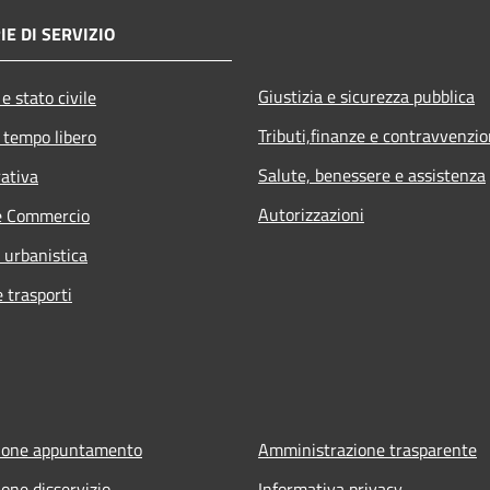
IE DI SERVIZIO
Giustizia e sicurezza pubblica
e stato civile
Tributi,finanze e contravvenzio
 tempo libero
Salute, benessere e assistenza
rativa
Autorizzazioni
e Commercio
 urbanistica
e trasporti
ione appuntamento
Amministrazione trasparente
one disservizio
Informativa privacy