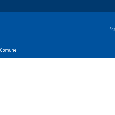
Seg
il Comune