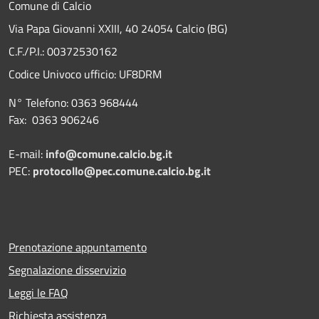
Comune di Calcio
Via Papa Giovanni XXIII, 40 24054 Calcio (BG)
C.F./P.I.: 00372530162
Codice Univoco ufficio:
UF8DRM
N° Telefono: 0363 968444
Fax: 0363 906246
E-mail:
info@comune.calcio.bg.it
PEC:
protocollo@pec.comune.calcio.bg.it
Prenotazione appuntamento
Segnalazione disservizio
Leggi le FAQ
Richiesta assistenza