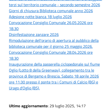
terzi sul territorio comunale - secondo semestre 2026
Giorni di chiusura Biblioteca comunale anno 2026
Adesione notte bianca 18 luglio 2026
Convocazione Consiglio Comunale 26.05.2026 ore
18.30
Disinfestazione zanzare 2026
Rimodulazione dell'orario di apertura al pubblico della
biblioteca comunale per il giorno 25 maggio 2026.
Convocazione Consiglio Comunale 28.04.2026 ore
18.30
Inaugurazione della passerella ciclopedonale sul fiume
Oglio (Lotto 8 della Greenway), collegamento tra le
province di Bergamo e Brescia. Sabato 18 aprile 2026
ore 11:30 presso il ponte tra i Comuni di Calcio (BG) e
Urago d'Oglio (BS).
Ultimo aggiornamento
: 29 luglio 2025, 14:17