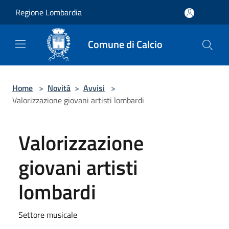
Salta al contenuto principale
Regione Lombardia
Comune di Calcio
Home
>
Novità
>
Avvisi
>
Valorizzazione giovani artisti lombardi
Valorizzazione
giovani artisti
lombardi
Settore musicale