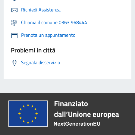
Richiedi Assistenza
Chiama il comune 0363 968444
Prenota un appuntamento
Problemi in città
Segnala disservizio