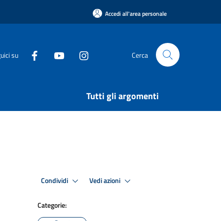
Accedi all'area personale
uici su
Cerca
Tutti gli argomenti
Condividi
Vedi azioni
Categorie: