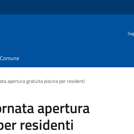
Seg
il Comune
ta apertura gratuita piscina per residenti
rnata apertura
per residenti