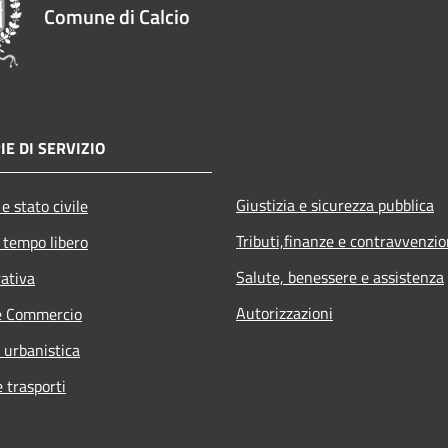
Comune di Calcio
IE DI SERVIZIO
Giustizia e sicurezza pubblica
e stato civile
Tributi,finanze e contravvenzio
 tempo libero
Salute, benessere e assistenza
rativa
Autorizzazioni
e Commercio
 urbanistica
e trasporti