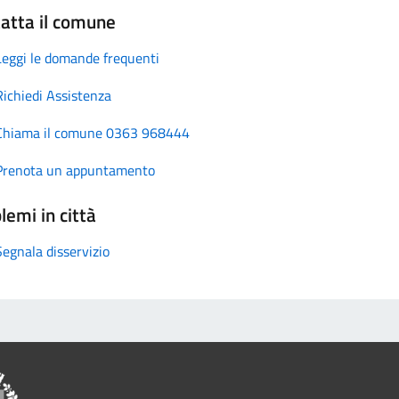
atta il comune
Leggi le domande frequenti
Richiedi Assistenza
Chiama il comune 0363 968444
Prenota un appuntamento
lemi in città
Segnala disservizio