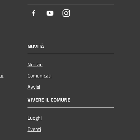
Facebook
Youtube
Instagram
NOVITÀ
Notizie
ni
Comunicati
Avvisi
VIVERE IL COMUNE
Luoghi
Eventi