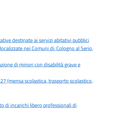
ive destinate ai servizi abitativi pubblici
localizzate nei Comuni di: Cologno al Serio,
azione di minori con disabilità grave e
2027 (mensa scolastica, trasporto scolastico,
di incarichi libero professionali di