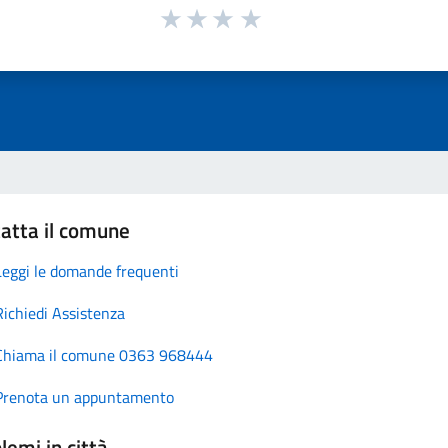
atta il comune
Leggi le domande frequenti
Richiedi Assistenza
Chiama il comune 0363 968444
Prenota un appuntamento
lemi in città