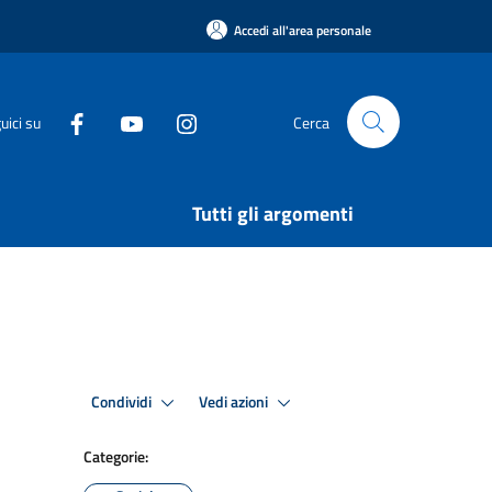
Accedi all'area personale
uici su
Cerca
Tutti gli argomenti
Condividi
Vedi azioni
Categorie: