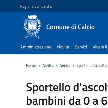
Salta al contenuto principale
Regione Lombardia
Comune di Calcio
Amministrazione
Novità
Servizi
Vivere 
Home
>
Novità
>
Avvisi
>
Sportello d'ascolto
Sportello d'ascol
bambini da 0 a 6