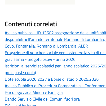
Contenuti correlati
Avviso pubblico – ID 13502 assegnazione delle unità abitat
disponibili nell’ambito territoriale Romano di Lombardia, 
Covo, Fontanella, Romano di Lombardia, ALER
Erogazione di voucher sociale per sostenere la vita di rel
gravissima - progetti estivi - anno 2026
Iscrizioni ai servizi scolastici per l'anno scolatico 2026/
pre e post scuola)
Dote scuola 2026.2027 e Borse di studio 2025.2026
Avviso Pubblico di Procedura Comparativa - Conferimento 
Psicologo Area Minori e Famiglia
Bando Servizio Civile dei Comuni fuori ora
Più sicuri insieme