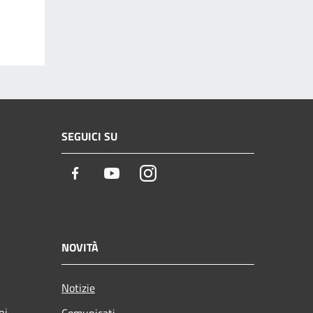
SEGUICI SU
Facebook
Youtube
Instagram
NOVITÀ
Notizie
ni
Comunicati