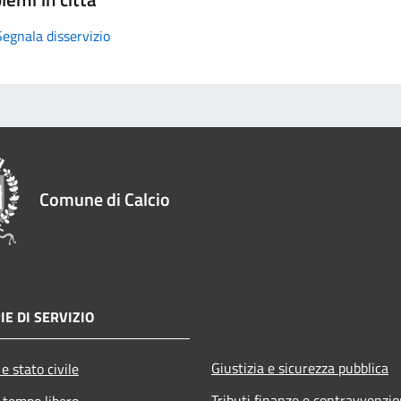
Segnala disservizio
Comune di Calcio
IE DI SERVIZIO
Giustizia e sicurezza pubblica
e stato civile
Tributi,finanze e contravvenzio
 tempo libero