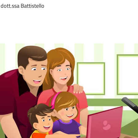
dott.ssa Battistello