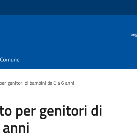
Seg
il Comune
 per genitori di bambini da 0 a 6 anni
to per genitori di
 anni