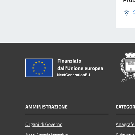
AMMINISTRAZIONE
CATEGOR
Organi di Governo
Anagrafe 
Aree Amministrative
Cultura e