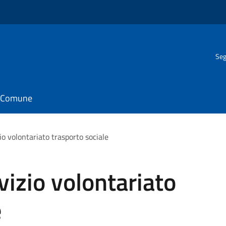
Seg
il Comune
o volontariato trasporto sociale
izio volontariato
e