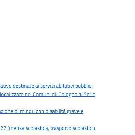
ive destinate ai servizi abitativi pubblici
localizzate nei Comuni di: Cologno al Serio,
azione di minori con disabilità grave e
2027 (mensa scolastica, trasporto scolastico,