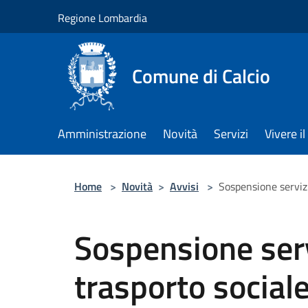
Salta al contenuto principale
Regione Lombardia
Comune di Calcio
Amministrazione
Novità
Servizi
Vivere 
Home
>
Novità
>
Avvisi
>
Sospensione servizi
Sospensione serv
trasporto social