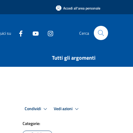
Accedi all'area personale
uici su
Cerca
Tutti gli argomenti
Condividi
Vedi azioni
Categorie: