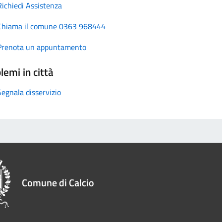
Richiedi Assistenza
Chiama il comune 0363 968444
Prenota un appuntamento
lemi in città
Segnala disservizio
Comune di Calcio