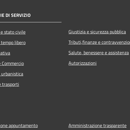
IE DI SERVIZIO
Giustizia e sicurezza pubblica
e stato civile
Tributi,finanze e contravvenzio
 tempo libero
Salute, benessere e assistenza
rativa
Autorizzazioni
e Commercio
 urbanistica
e trasporti
ione appuntamento
Amministrazione trasparente