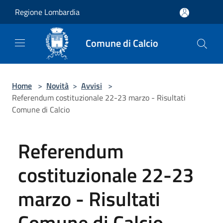
Salta al contenuto principale
Regione Lombardia
Comune di Calcio
Home
>
Novità
>
Avvisi
>
Referendum costituzionale 22-23 marzo - Risultati
Comune di Calcio
Referendum
costituzionale 22-23
marzo - Risultati
Comune di Calcio