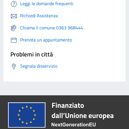
Leggi le domande frequenti
Richiedi Assistenza
Chiama il comune 0363 968444
Prenota un appuntamento
Problemi in città
Segnala disservizio