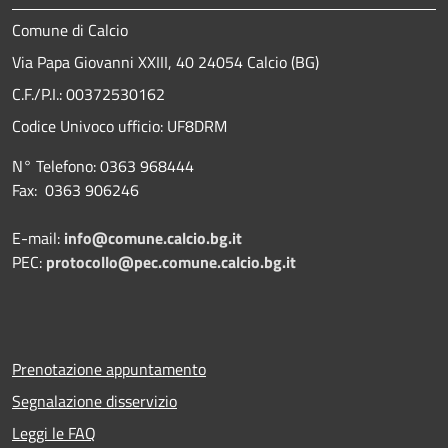
Comune di Calcio
Via Papa Giovanni XXIII, 40 24054 Calcio (BG)
C.F./P.I.: 00372530162
Codice Univoco ufficio:
UF8DRM
N° Telefono: 0363 968444
Fax: 0363 906246
E-mail:
info@comune.calcio.bg.it
PEC:
protocollo@pec.comune.calcio.bg.it
Prenotazione appuntamento
Segnalazione disservizio
Leggi le FAQ