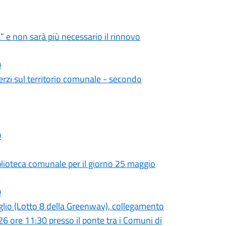
a” e non sarà più necessario il rinnovo
0
terzi sul territorio comunale - secondo
0
iblioteca comunale per il giorno 25 maggio
0
glio (Lotto 8 della Greenway), collegamento
26 ore 11:30 presso il ponte tra i Comuni di