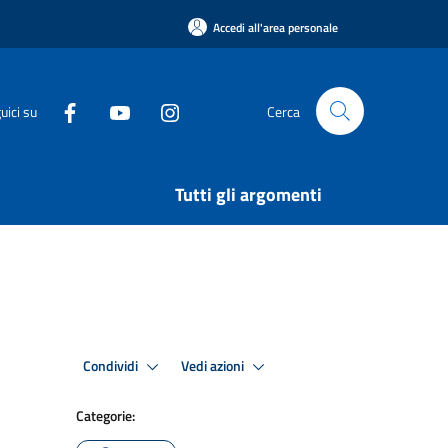
Accedi all'area personale
uici su
Cerca
Tutti gli argomenti
Condividi
Vedi azioni
Categorie: