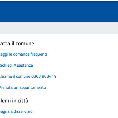
atta il comune
Leggi le domande frequenti
Richiedi Assistenza
Chiama il comune 0363 968444
Prenota un appuntamento
lemi in città
Segnala disservizio