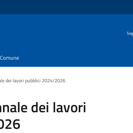
Seg
il Comune
e dei lavori pubblici 2024/2026
ale dei lavori
2026