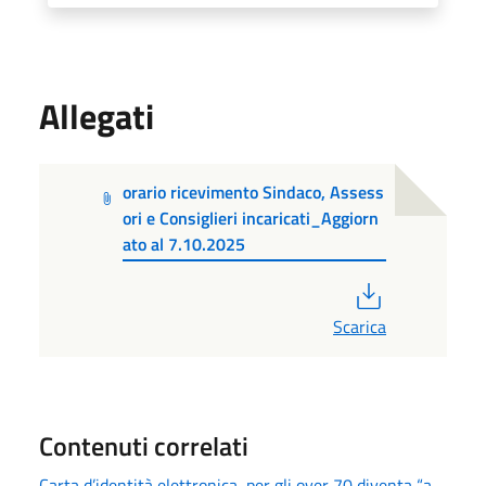
Allegati
orario ricevimento Sindaco, Assess
ori e Consiglieri incaricati_Aggiorn
ato al 7.10.2025
PDF
Scarica
Contenuti correlati
Carta d’identità elettronica, per gli over 70 diventa “a