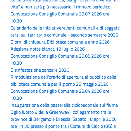
vita” e non sarà più necessario il rinnovo periodico.
Convocazione Consiglio Comunale 28.07.2026 ore
18.30
Calendario delle iniziative/eventi comunali e di soggetti
terzi sul territorio comunale - secondo semestre 2026
Giorni di chiusura Biblioteca comunale anno 2026
Adesione notte bianca 18 luglio 2026
Convocazione Consiglio Comunale 26.05.2026 ore
18.30
Disinfestazione zanzare 2026
Rimodulazione dell'orario di apertura al pubblico della
biblioteca comunale per il giorno 25 maggio 2026.
Convocazione Consiglio Comunale 28.04.2026 ore
18.30
Inaugurazione della passerella ciclopedonale sul fiume
Oglio (Lotto 8 della Greenway), collegamento tra le
province di Bergamo e Brescia. Sabato 18 aprile 2026
ore 11:30 presso il ponte tra i Comuni di Calcio (BG) e