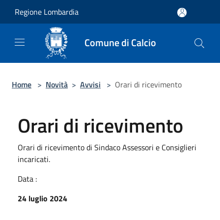
Salta al contenuto principale
Regione Lombardia
Comune di Calcio
Home
>
Novità
>
Avvisi
>
Orari di ricevimento
Orari di ricevimento
Orari di ricevimento di Sindaco Assessori e Consiglieri
incaricati.
Data :
24 luglio 2024