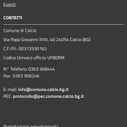
Eventi
CONTATTI
Comune di Calcio
Via Papa Giovanni XXIII, 40 24054 Calcio (BG)
C.F./P.I.: 00372530162
Codice Univoco ufficio:
UF8DRM
N° Telefono: 0363 968444
Fax: 0363 906246
E-mail:
info@comune.calcio.bg.it
PEC:
protocollo@pec.comune.calcio.bg.it
Prenotazione appuntamento