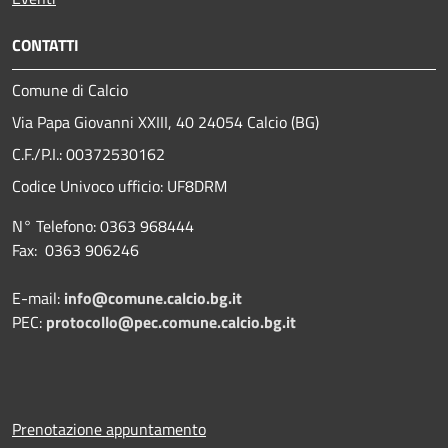
CONTATTI
Comune di Calcio
Via Papa Giovanni XXIII, 40 24054 Calcio (BG)
C.F./P.I.: 00372530162
Codice Univoco ufficio:
UF8DRM
N° Telefono: 0363 968444
Fax: 0363 906246
E-mail:
info@comune.calcio.bg.it
PEC:
protocollo@pec.comune.calcio.bg.it
Prenotazione appuntamento