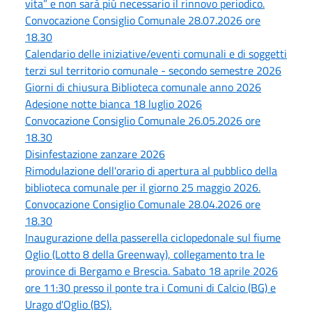
vita” e non sarà più necessario il rinnovo periodico.
Convocazione Consiglio Comunale 28.07.2026 ore
18.30
Calendario delle iniziative/eventi comunali e di soggetti
terzi sul territorio comunale - secondo semestre 2026
Giorni di chiusura Biblioteca comunale anno 2026
Adesione notte bianca 18 luglio 2026
Convocazione Consiglio Comunale 26.05.2026 ore
18.30
Disinfestazione zanzare 2026
Rimodulazione dell'orario di apertura al pubblico della
biblioteca comunale per il giorno 25 maggio 2026.
Convocazione Consiglio Comunale 28.04.2026 ore
18.30
Inaugurazione della passerella ciclopedonale sul fiume
Oglio (Lotto 8 della Greenway), collegamento tra le
province di Bergamo e Brescia. Sabato 18 aprile 2026
ore 11:30 presso il ponte tra i Comuni di Calcio (BG) e
Urago d'Oglio (BS).