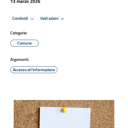
13 marzo 2026
Condividi
Vedi azioni
Categorie:
Comune
Argomenti:
Accesso all'informazione