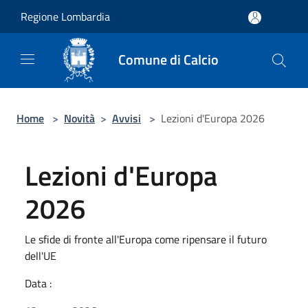
Salta al contenuto principale
Regione Lombardia
Comune di Calcio
Home
>
Novità
>
Avvisi
>
Lezioni d'Europa 2026
Lezioni d'Europa
2026
Le sfide di fronte all'Europa come ripensare il futuro
dell'UE
Data :