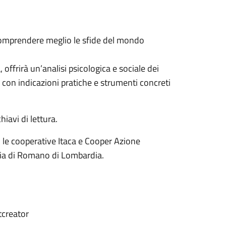
comprendere meglio le sfide del mondo
offrirà un’analisi psicologica e sociale dei
 con indicazioni pratiche e strumenti concreti
iavi di lettura.
n le cooperative Itaca e Cooper Azione
glia di Romano di Lombardia.
creator