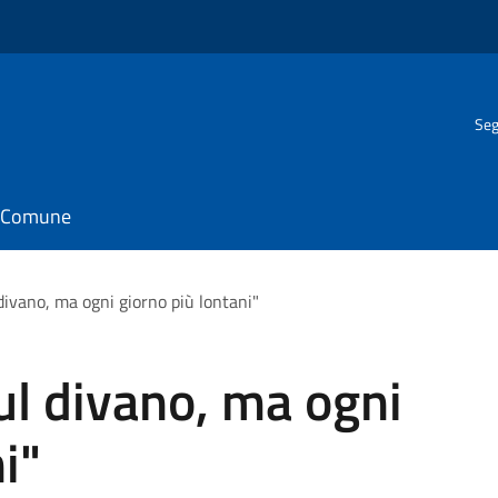
Seg
il Comune
 divano, ma ogni giorno più lontani"
sul divano, ma ogni
i"