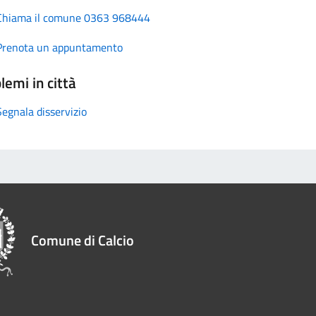
Chiama il comune 0363 968444
Prenota un appuntamento
lemi in città
Segnala disservizio
Comune di Calcio