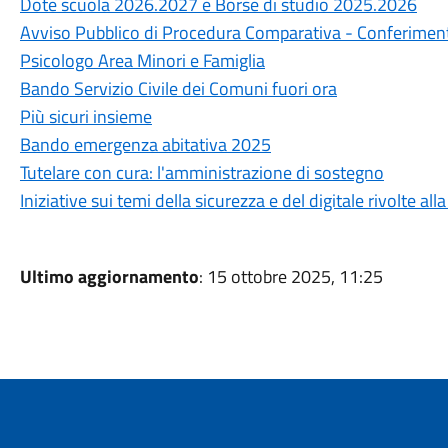
Dote scuola 2026.2027 e Borse di studio 2025.2026
Avviso Pubblico di Procedura Comparativa - Conferimento 
Psicologo Area Minori e Famiglia
Bando Servizio Civile dei Comuni fuori ora
Più sicuri insieme
Bando emergenza abitativa 2025
Tutelare con cura: l'amministrazione di sostegno
Iniziative sui temi della sicurezza e del digitale rivolte a
Ultimo aggiornamento
: 15 ottobre 2025, 11:25