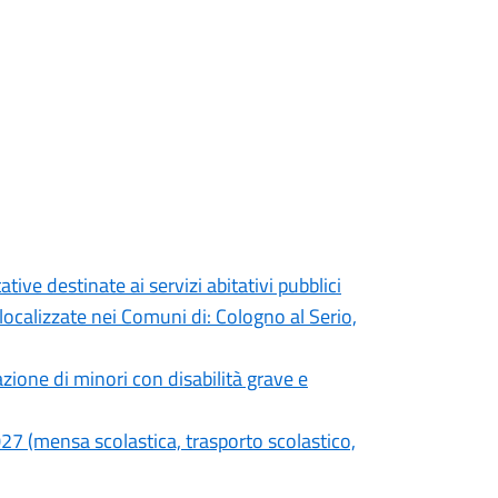
ive destinate ai servizi abitativi pubblici
localizzate nei Comuni di: Cologno al Serio,
azione di minori con disabilità grave e
2027 (mensa scolastica, trasporto scolastico,