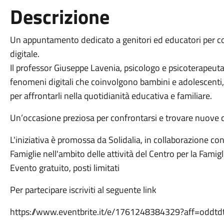
Descrizione
Un appuntamento dedicato a genitori ed educatori per 
digitale.
Il professor Giuseppe Lavenia, psicologo e psicoterapeuta, 
fenomeni digitali che coinvolgono bambini e adolescenti,
per affrontarli nella quotidianità educativa e familiare.
Un’occasione preziosa per confrontarsi e trovare nuove ch
L'iniziativa è promossa da Solidalia, in collaborazione co
Famiglie nell'ambito delle attività del Centro per la Fami
Evento gratuito, posti limitati
Per partecipare iscriviti al seguente link
https://www.eventbrite.it/e/1761248384329?aff=oddtdt