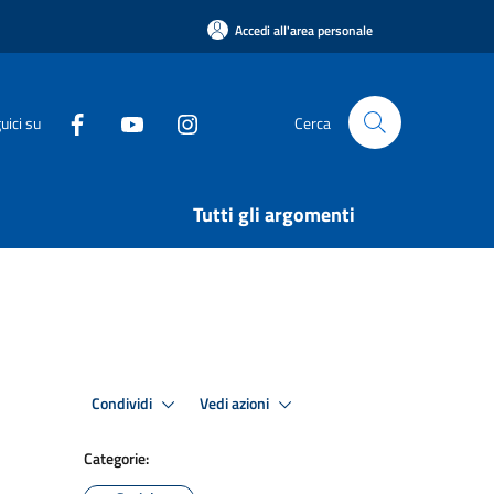
Accedi all'area personale
uici su
Cerca
Tutti gli argomenti
Condividi
Vedi azioni
Categorie: