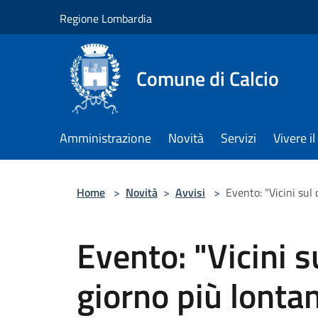
Salta al contenuto principale
Regione Lombardia
Comune di Calcio
Amministrazione
Novità
Servizi
Vivere 
Home
>
Novità
>
Avvisi
>
Evento: "Vicini sul
Evento: "Vicini 
giorno più lontan