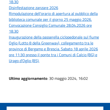
18.30
Disinfestazione zanzare 2026
Rimodulazione dell'orario di apertura al pubblico della
biblioteca comunale per il giorno 25 maggio 2026.
Convocazione Consiglio Comunale 28.04.2026 ore
18.30
Inaugurazione della passerella ciclopedonale sul fiume
Oglio (Lotto 8 della Greenway), collegamento tra le
province di Bergamo e Brescia. Sabato 18 aprile 2026
ore 11:30 presso il ponte tra i Comuni di Calcio (BG) e
Urago d'Oglio (BS).
Ultimo aggiornamento
: 30 maggio 2024, 16:02