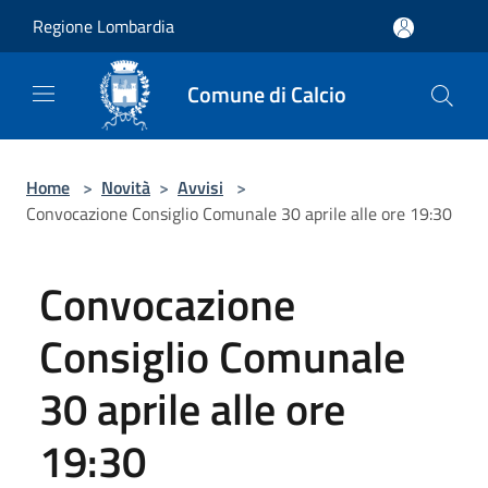
Salta al contenuto principale
Regione Lombardia
Comune di Calcio
Home
>
Novità
>
Avvisi
>
Convocazione Consiglio Comunale 30 aprile alle ore 19:30
Convocazione
Consiglio Comunale
30 aprile alle ore
19:30