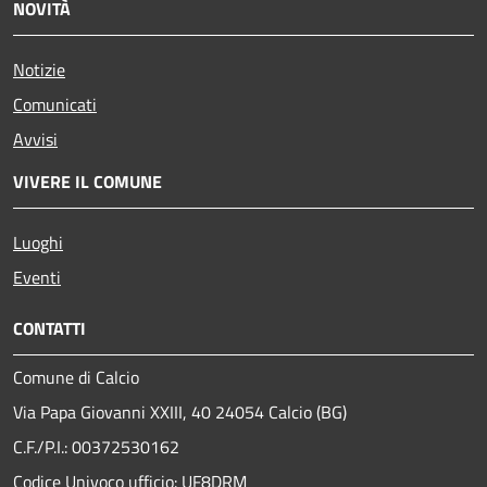
NOVITÀ
Notizie
Comunicati
Avvisi
VIVERE IL COMUNE
Luoghi
Eventi
CONTATTI
Comune di Calcio
Via Papa Giovanni XXIII, 40 24054 Calcio (BG)
C.F./P.I.: 00372530162
Codice Univoco ufficio:
UF8DRM