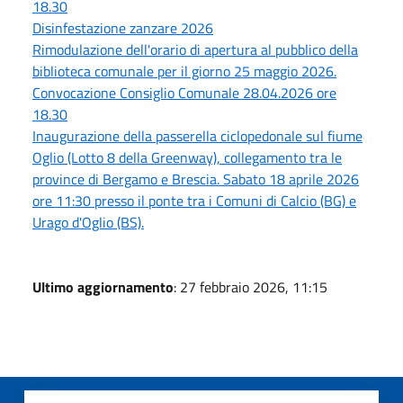
18.30
Disinfestazione zanzare 2026
Rimodulazione dell'orario di apertura al pubblico della
biblioteca comunale per il giorno 25 maggio 2026.
Convocazione Consiglio Comunale 28.04.2026 ore
18.30
Inaugurazione della passerella ciclopedonale sul fiume
Oglio (Lotto 8 della Greenway), collegamento tra le
province di Bergamo e Brescia. Sabato 18 aprile 2026
ore 11:30 presso il ponte tra i Comuni di Calcio (BG) e
Urago d'Oglio (BS).
Ultimo aggiornamento
: 27 febbraio 2026, 11:15