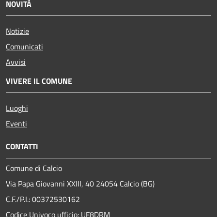
NOVITÀ
Notizie
Comunicati
Avvisi
VIVERE IL COMUNE
Luoghi
Eventi
CONTATTI
Comune di Calcio
Via Papa Giovanni XXIII, 40 24054 Calcio (BG)
C.F./P.I.: 00372530162
Codice Univoco ufficio:
UF8DRM