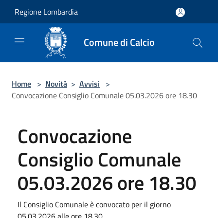
Salta al contenuto principale
Regione Lombardia
Comune di Calcio
Home
>
Novità
>
Avvisi
>
Convocazione Consiglio Comunale 05.03.2026 ore 18.30
Convocazione
Consiglio Comunale
05.03.2026 ore 18.30
Il Consiglio Comunale è convocato per il giorno
05.03.2026 alle ore 18.30