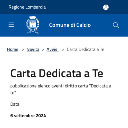
Salta al contenuto principale
Regione Lombardia
Comune di Calcio
Home
>
Novità
>
Avvisi
>
Carta Dedicata a Te
Carta Dedicata a Te
pubblicazione elenco aventi diritto carta "Dedicata a
te"
Data :
6 settembre 2024