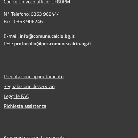
Codice Univoco ufficio:
UF8DRM
N° Telefono: 0363 968444
Fax: 0363 906246
E-mail:
info@comune.calcio.bg.it
PEC:
protocollo@pec.comune.calcio.bg.it
Prenotazione appuntamento
Segnalazione disservizio
Leggi le FAQ
Richiesta assistenza
Amministrazione trasparente