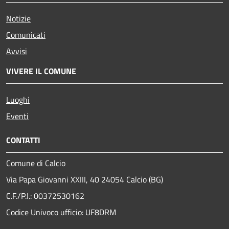
Notizie
Comunicati
Avvisi
VIVERE IL COMUNE
Luoghi
Eventi
CONTATTI
Comune di Calcio
Via Papa Giovanni XXIII, 40 24054 Calcio (BG)
C.F./P.I.: 00372530162
Codice Univoco ufficio:
UF8DRM