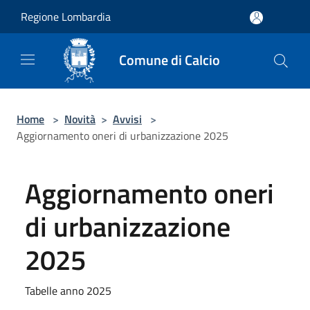
Salta al contenuto principale
Regione Lombardia
Comune di Calcio
Home
>
Novità
>
Avvisi
>
Aggiornamento oneri di urbanizzazione 2025
Aggiornamento oneri
di urbanizzazione
2025
Tabelle anno 2025