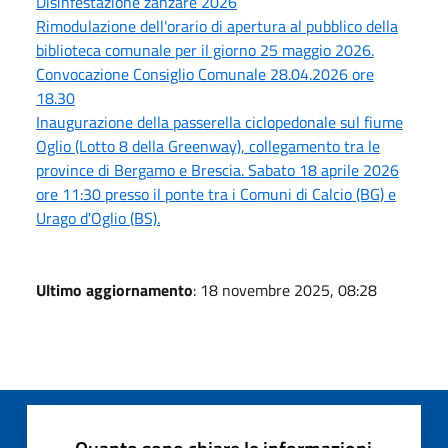
Disinfestazione zanzare 2026
Rimodulazione dell'orario di apertura al pubblico della
biblioteca comunale per il giorno 25 maggio 2026.
Convocazione Consiglio Comunale 28.04.2026 ore
18.30
Inaugurazione della passerella ciclopedonale sul fiume
Oglio (Lotto 8 della Greenway), collegamento tra le
province di Bergamo e Brescia. Sabato 18 aprile 2026
ore 11:30 presso il ponte tra i Comuni di Calcio (BG) e
Urago d'Oglio (BS).
Ultimo aggiornamento
: 18 novembre 2025, 08:28