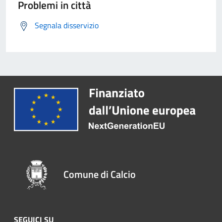
Problemi in città
Segnala disservizio
Comune di Calcio
SEGUICI SU