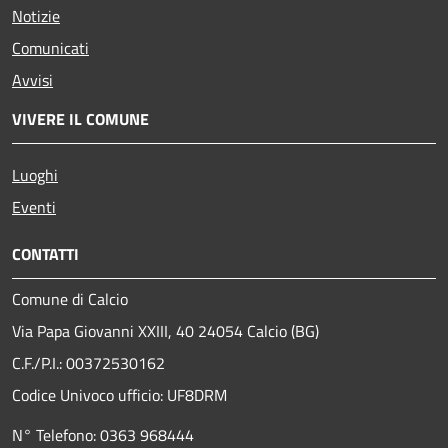
Notizie
Comunicati
Avvisi
VIVERE IL COMUNE
Luoghi
Eventi
CONTATTI
Comune di Calcio
Via Papa Giovanni XXIII, 40 24054 Calcio (BG)
C.F./P.I.: 00372530162
Codice Univoco ufficio:
UF8DRM
N° Telefono: 0363 968444