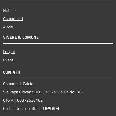
Notizie
Comunicati
Avvisi
VIVERE IL COMUNE
Luoghi
Eventi
CONTATTI
Comune di Calcio
Via Papa Giovanni XXIII, 40 24054 Calcio (BG)
C.F./P.I.: 00372530162
Codice Univoco ufficio:
UF8DRM