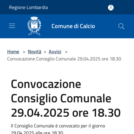
Salta al contenuto principale
Regione Lombardia
Comune di Calcio
Home
>
Novità
>
Avvisi
>
Convocazione Consiglio Comunale 29.04.2025 ore 18.30
Convocazione
Consiglio Comunale
29.04.2025 ore 18.30
Il Consiglio Comunale è convocato per il giorno
29.04.2025 alle ore 18.30