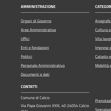
AMMINISTRAZIONE
CATEGOR
Organi di Governo
Anagrafe 
Aree Amministrative
Cultura e
Uffici
Vita lavo
Enti e fondazioni
Imprese 
Politici
Catasto e
Personale Amministrativo
Mobilità 
Documenti e dati
CONTATTI
Comune di Calcio
Prenotaz
Via Papa Giovanni XXIII, 40 24054 Calcio
Segnalazi