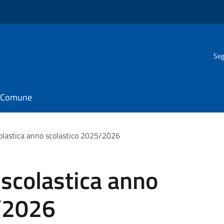
Seg
il Comune
colastica anno scolastico 2025/2026
 scolastica anno
/2026