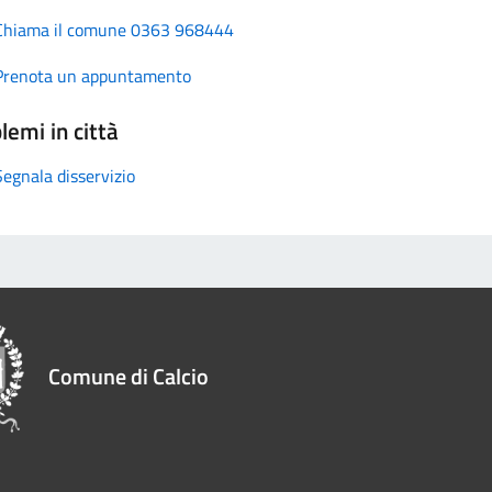
Chiama il comune 0363 968444
Prenota un appuntamento
lemi in città
Segnala disservizio
Comune di Calcio