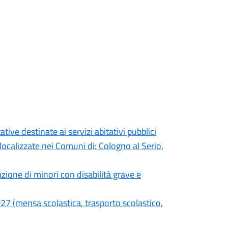
ive destinate ai servizi abitativi pubblici
localizzate nei Comuni di: Cologno al Serio,
azione di minori con disabilità grave e
2027 (mensa scolastica, trasporto scolastico,