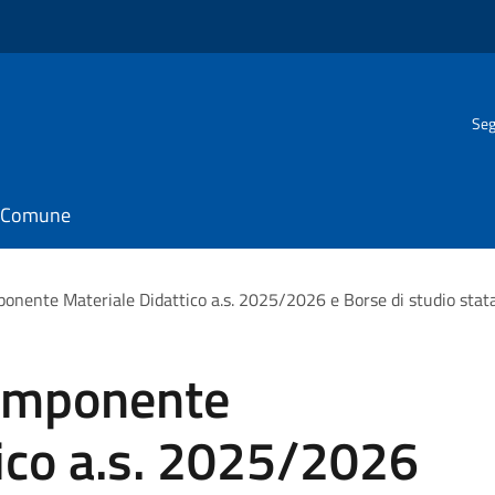
Seg
il Comune
onente Materiale Didattico a.s. 2025/2026 e Borse di studio stat
componente
ico a.s. 2025/2026