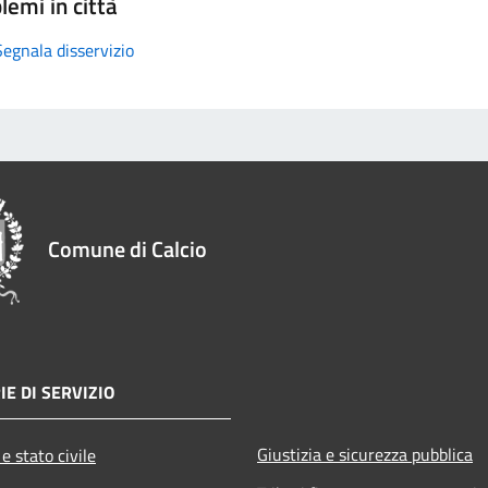
lemi in città
Segnala disservizio
Comune di Calcio
IE DI SERVIZIO
Giustizia e sicurezza pubblica
e stato civile