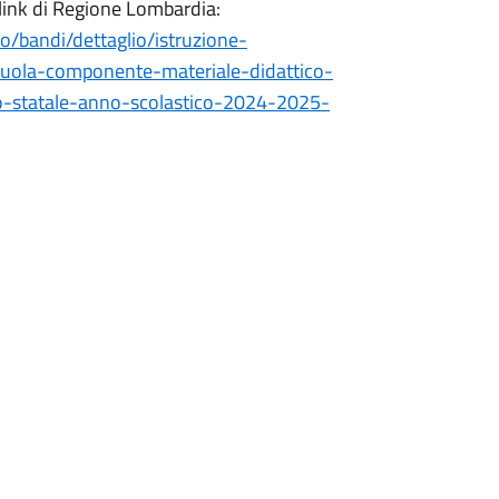
ink di Regione Lombardia:
io/bandi/dettaglio/istruzione-
scuola-componente-materiale-didattico-
o-statale-anno-scolastico-2024-2025-