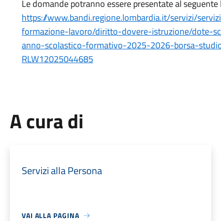
Le domande potranno essere presentate al seguente l
https://www.bandi.regione.lombardia.it/servizi/serviz
formazione-lavoro/diritto-dovere-istruzione/dote-
anno-scolastico-formativo-2025-2026-borsa-studi
RLW12025044685
A cura di
Servizi alla Persona
VAI ALLA PAGINA