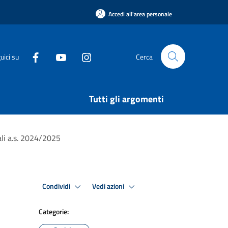
Accedi all'area personale
uici su
Cerca
Tutti gli argomenti
ali a.s. 2024/2025
Condividi
Vedi azioni
Categorie: