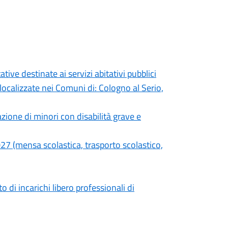
ive destinate ai servizi abitativi pubblici
localizzate nei Comuni di: Cologno al Serio,
azione di minori con disabilità grave e
2027 (mensa scolastica, trasporto scolastico,
di incarichi libero professionali di