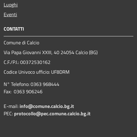
Luoghi
Eventi
CONTATTI
Comune di Calcio
Via Papa Giovanni XXIII, 40 24054 Calcio (BG)
C.F./P.I.: 00372530162
Codice Univoco ufficio:
UF8DRM
N° Telefono: 0363 968444
Fax: 0363 906246
E-mail:
info@comune.calcio.bg.it
PEC:
protocollo@pec.comune.calcio.bg.it