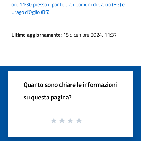
ore 11:30 presso il ponte tra i Comuni di Calcio (BG) e
Urago d'Oglio (BS).
Ultimo aggiornamento
: 18 dicembre 2024, 11:37
Quanto sono chiare le informazioni
su questa pagina?