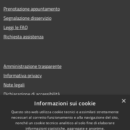
Prenotazione appuntamento
Segnalazione disservizio
Leggi le FAQ
Richiesta assistenza
Amministrazione trasparente
Informativa privacy
Note legali
Dichiarazione di accessibilità
×
Informazioni sui cookie
Questo sito web utilizza cookie tecnici e assimilati strettamente
necessari al corretto funzionamento e alla navigazione del sito,
RSS
Copyright © 2026 • Comune di
nonché un cookie tecnico analitico al solo fine di elaborare
Accessibilità
Calcio • Powered by
informazioni statistiche, aggregate e anonime.