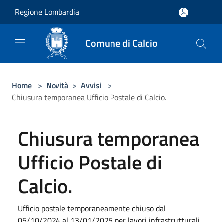
Salta al contenuto principale
Regione Lombardia
Comune di Calcio
Home
>
Novità
>
Avvisi
>
Chiusura temporanea Ufficio Postale di Calcio.
Chiusura temporanea
Ufficio Postale di
Calcio.
Ufficio postale temporaneamente chiuso dal
05/10/2024 al 13/01/2025 per lavori infrastrutturali.