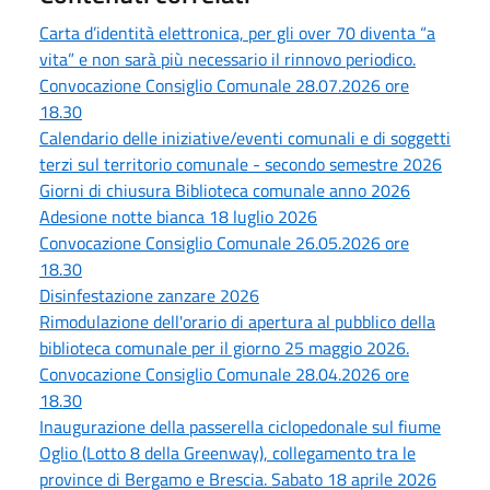
Carta d’identità elettronica, per gli over 70 diventa “a
vita” e non sarà più necessario il rinnovo periodico.
Convocazione Consiglio Comunale 28.07.2026 ore
18.30
Calendario delle iniziative/eventi comunali e di soggetti
terzi sul territorio comunale - secondo semestre 2026
Giorni di chiusura Biblioteca comunale anno 2026
Adesione notte bianca 18 luglio 2026
Convocazione Consiglio Comunale 26.05.2026 ore
18.30
Disinfestazione zanzare 2026
Rimodulazione dell'orario di apertura al pubblico della
biblioteca comunale per il giorno 25 maggio 2026.
Convocazione Consiglio Comunale 28.04.2026 ore
18.30
Inaugurazione della passerella ciclopedonale sul fiume
Oglio (Lotto 8 della Greenway), collegamento tra le
province di Bergamo e Brescia. Sabato 18 aprile 2026