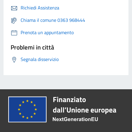
Richiedi Assistenza
Chiama il comune 0363 968444
Prenota un appuntamento
Problemi in città
Segnala disservizio