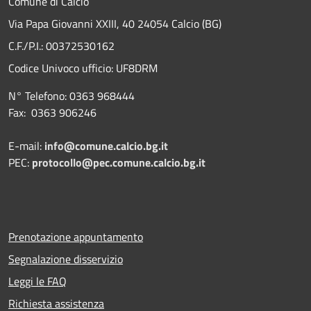
Comune di Calcio
Via Papa Giovanni XXIII, 40 24054 Calcio (BG)
C.F./P.I.: 00372530162
Codice Univoco ufficio:
UF8DRM
N° Telefono: 0363 968444
Fax: 0363 906246
E-mail:
info@comune.calcio.bg.it
PEC:
protocollo@pec.comune.calcio.bg.it
Prenotazione appuntamento
Segnalazione disservizio
Leggi le FAQ
Richiesta assistenza