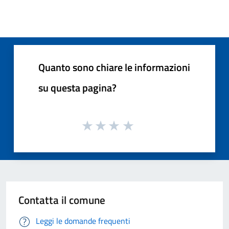
Quanto sono chiare le informazioni
su questa pagina?
Contatta il comune
Leggi le domande frequenti