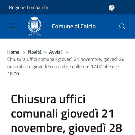
Salta al contenuto principale
Regione Lombardia
Comune di Calcio
Home
>
Novità
>
Avvisi
>
Chiusura uffici comunali giovedì 21 novembre, giovedì 28
novembre e giovedì 5 dicembre dalle ore 17.00 alle ore
18.00
Chiusura uffici
comunali giovedì 21
novembre, giovedì 28