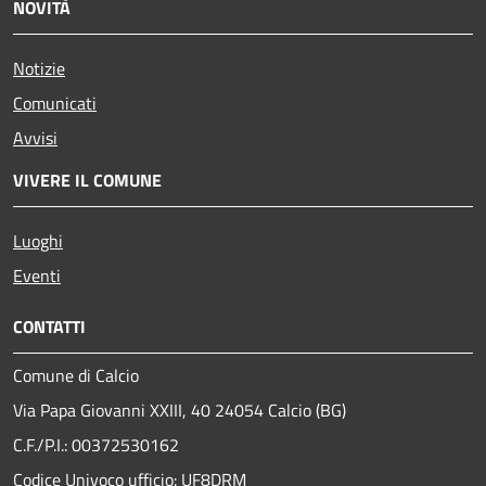
NOVITÀ
Notizie
Comunicati
Avvisi
VIVERE IL COMUNE
Luoghi
Eventi
CONTATTI
Comune di Calcio
Via Papa Giovanni XXIII, 40 24054 Calcio (BG)
C.F./P.I.: 00372530162
Codice Univoco ufficio:
UF8DRM