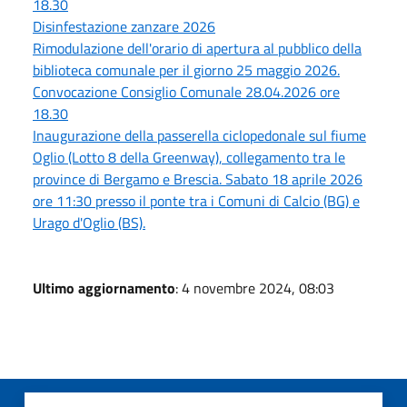
18.30
Disinfestazione zanzare 2026
Rimodulazione dell'orario di apertura al pubblico della
biblioteca comunale per il giorno 25 maggio 2026.
Convocazione Consiglio Comunale 28.04.2026 ore
18.30
Inaugurazione della passerella ciclopedonale sul fiume
Oglio (Lotto 8 della Greenway), collegamento tra le
province di Bergamo e Brescia. Sabato 18 aprile 2026
ore 11:30 presso il ponte tra i Comuni di Calcio (BG) e
Urago d'Oglio (BS).
Ultimo aggiornamento
: 4 novembre 2024, 08:03