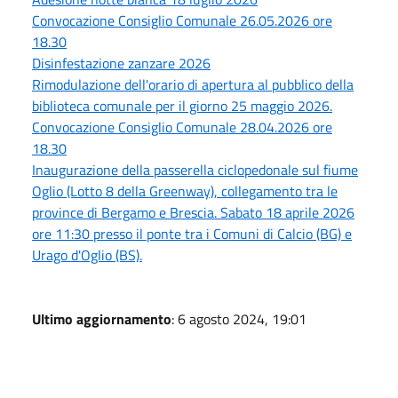
Convocazione Consiglio Comunale 26.05.2026 ore
18.30
Disinfestazione zanzare 2026
Rimodulazione dell'orario di apertura al pubblico della
biblioteca comunale per il giorno 25 maggio 2026.
Convocazione Consiglio Comunale 28.04.2026 ore
18.30
Inaugurazione della passerella ciclopedonale sul fiume
Oglio (Lotto 8 della Greenway), collegamento tra le
province di Bergamo e Brescia. Sabato 18 aprile 2026
ore 11:30 presso il ponte tra i Comuni di Calcio (BG) e
Urago d'Oglio (BS).
Ultimo aggiornamento
: 6 agosto 2024, 19:01