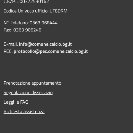
C.F./P.I.: 00372530162
Codice Univoco ufficio:
UF8DRM
N° Telefono: 0363 968444
Fax: 0363 906246
E-mail:
info@comune.calcio.bg.it
PEC:
protocollo@pec.comune.calcio.bg.it
Prenotazione appuntamento
Segnalazione disservizio
Leggi le FAQ
Richiesta assistenza