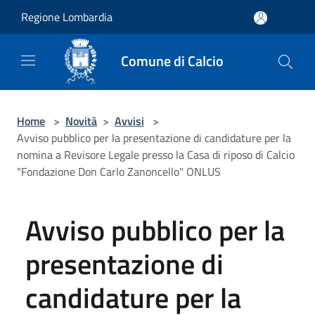
Salta al contenuto principale
Regione Lombardia
Comune di Calcio
Home
>
Novità
>
Avvisi
>
Avviso pubblico per la presentazione di candidature per la
nomina a Revisore Legale presso la Casa di riposo di Calcio
"Fondazione Don Carlo Zanoncello" ONLUS
Avviso pubblico per la
presentazione di
candidature per la