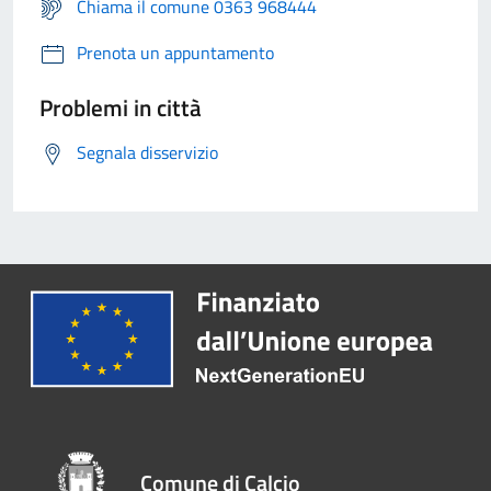
Chiama il comune 0363 968444
Prenota un appuntamento
Problemi in città
Segnala disservizio
Comune di Calcio