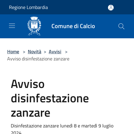
Salta al contenuto principale
Regione Lombardia
Comune di Calcio
Home
>
Novità
>
Avvisi
>
Avviso disinfestazione zanzare
Avviso
disinfestazione
zanzare
Disinfestazione zanzare lunedì 8 e martedì 9 luglio
2024