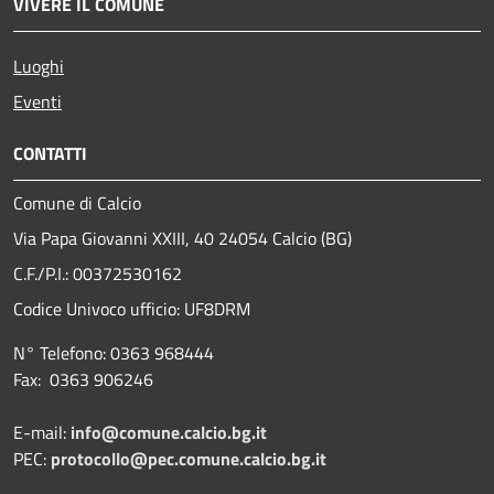
VIVERE IL COMUNE
Luoghi
Eventi
CONTATTI
Comune di Calcio
Via Papa Giovanni XXIII, 40 24054 Calcio (BG)
C.F./P.I.: 00372530162
Codice Univoco ufficio:
UF8DRM
N° Telefono: 0363 968444
Fax: 0363 906246
E-mail:
info@comune.calcio.bg.it
PEC:
protocollo@pec.comune.calcio.bg.it