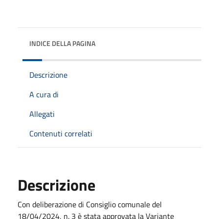
INDICE DELLA PAGINA
Descrizione
A cura di
Allegati
Contenuti correlati
Descrizione
Con deliberazione di Consiglio comunale del
18/04/2024, n. 3 è stata approvata la Variante