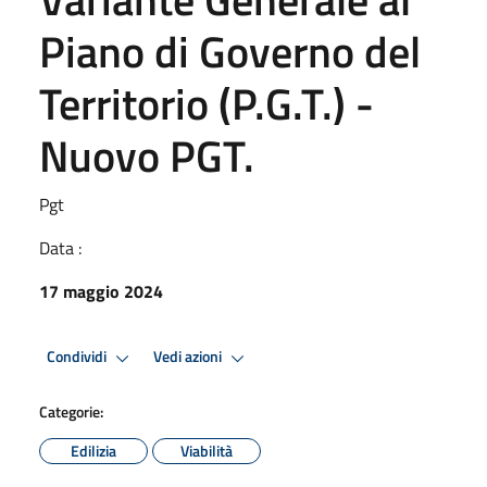
Piano di Governo del
Territorio (P.G.T.) -
Nuovo PGT.
Pgt
Data :
17 maggio 2024
Condividi
Vedi azioni
Categorie:
Edilizia
Viabilità