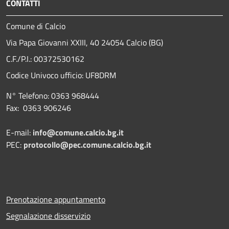
CONTATTI
Comune di Calcio
Via Papa Giovanni XXIII, 40 24054 Calcio (BG)
C.F./P.I.: 00372530162
Codice Univoco ufficio:
UF8DRM
N° Telefono: 0363 968444
Fax: 0363 906246
E-mail:
info@comune.calcio.bg.it
PEC:
protocollo@pec.comune.calcio.bg.it
Prenotazione appuntamento
Segnalazione disservizio