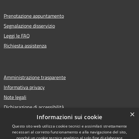
Prenotazione appuntamento
Segnalazione disservizio
Leggi le FAQ
Richiesta assistenza
Amministrazione trasparente
Informativa privacy
Note legali
Dichiarazione di accessibilità
×
Informazioni sui cookie
Questo sito web utilizza cookie tecnici e assimilati strettamente
necessari al corretto funzionamento e alla navigazione del sito,
RSS
Copyright © 2026 • Comune di
nonché un cookie tecnico analitico al solo fine di elaborare