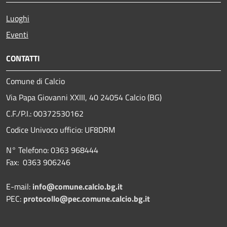
Luoghi
Eventi
CONTATTI
Comune di Calcio
Via Papa Giovanni XXIII, 40 24054 Calcio (BG)
C.F./P.I.: 00372530162
Codice Univoco ufficio:
UF8DRM
N° Telefono: 0363 968444
Fax: 0363 906246
E-mail:
info@comune.calcio.bg.it
PEC:
protocollo@pec.comune.calcio.bg.it