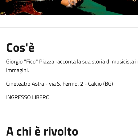
Cos'è
Giorgio "Fico" Piazza racconta la sua storia di musicista i
immagini.
Cineteatro Astra - via S. Fermo, 2 - Calcio (BG)
INGRESSO LIBERO
A chi è rivolto