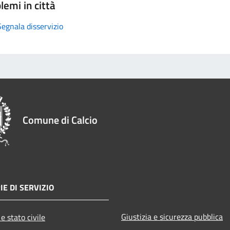
lemi in città
Segnala disservizio
Comune di Calcio
IE DI SERVIZIO
Giustizia e sicurezza pubblica
e stato civile