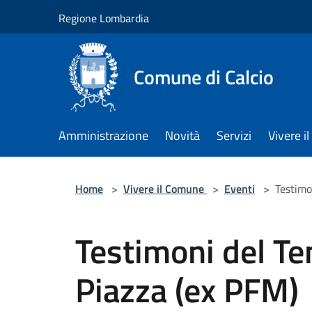
Salta al contenuto principale
Regione Lombardia
Comune di Calcio
Amministrazione
Novità
Servizi
Vivere 
Home
>
Vivere il Comune
>
Eventi
>
Testimo
Testimoni del Te
Piazza (ex PFM)