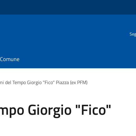
Seg
il Comune
ni del Tempo Giorgio "Fico" Piazza (ex PFM)
mpo Giorgio "Fico"