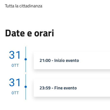
Tutta la cittadinanza
Date e orari
31
21:00 - Inizio evento
OTT
31
23:59 - Fine evento
OTT