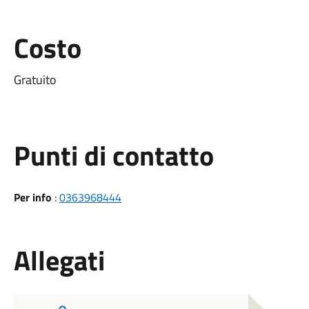
Costo
Gratuito
Punti di contatto
Per info
:
0363968444
Allegati