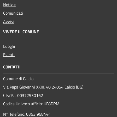
Notizie
Comunicati
Avvisi
VIVERE IL COMUNE
Luoghi
Eventi
CONTATTI
Comune di Calcio
Via Papa Giovanni XXIII, 40 24054 Calcio (BG)
C.F./P.I.: 00372530162
Codice Univoco ufficio:
UF8DRM
N° Telefono: 0363 968444