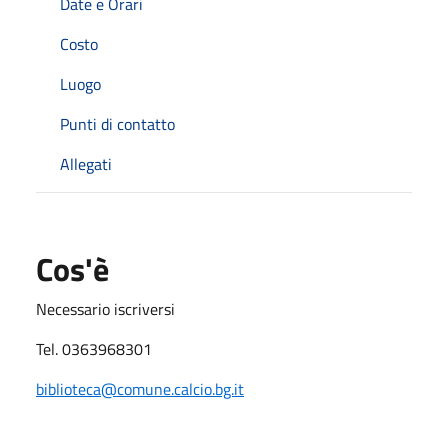
Date e Orari
Costo
Luogo
Punti di contatto
Allegati
Cos'è
Necessario iscriversi
Tel. 0363968301
biblioteca@comune.calcio.bg.it