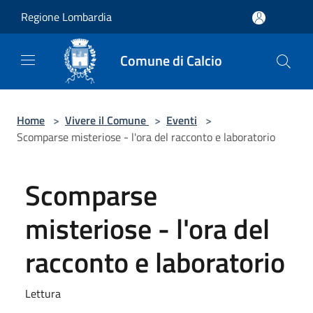
Salta al contenuto principale
Regione Lombardia
Comune di Calcio
Home
>
Vivere il Comune
>
Eventi
>
Scomparse misteriose - l'ora del racconto e laboratorio
Scomparse
misteriose - l'ora del
racconto e laboratorio
Lettura