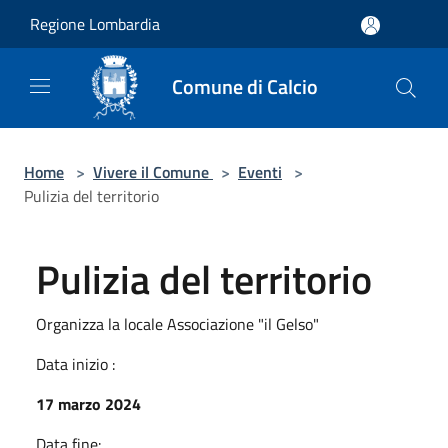
Salta al contenuto principale
Regione Lombardia
Comune di Calcio
Home
>
Vivere il Comune
>
Eventi
>
Pulizia del territorio
Pulizia del territorio
Organizza la locale Associazione "il Gelso"
Data inizio :
17 marzo 2024
Data fine: