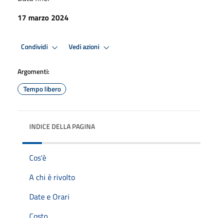
17 marzo 2024
Condividi
Vedi azioni
Argomenti:
Tempo libero
INDICE DELLA PAGINA
Cos'è
A chi è rivolto
Date e Orari
Costo