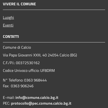
VIVERE IL COMUNE
Luoghi
Eventi
CONTATTI
Comune di Calcio
Via Papa Giovanni XXIII, 40 24054 Calcio (BG)
C.F./P.I.: 00372530162
Codice Univoco ufficio:
UF8DRM
N° Telefono: 0363 968444
Fax: 0363 906246
E-mail:
info@comune.calcio.bg.it
PEC:
protocollo@pec.comune.calcio.bg.it