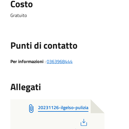
Costo
Gratuito
Punti di contatto
Per informazioni
:
0363968444
Allegati
20231126-ilgelso-pulizia
PDF