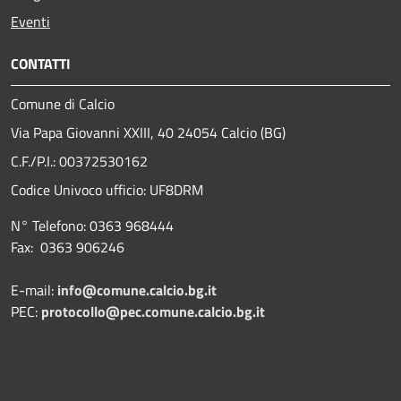
Eventi
CONTATTI
Comune di Calcio
Via Papa Giovanni XXIII, 40 24054 Calcio (BG)
C.F./P.I.: 00372530162
Codice Univoco ufficio:
UF8DRM
N° Telefono: 0363 968444
Fax: 0363 906246
E-mail:
info@comune.calcio.bg.it
PEC:
protocollo@pec.comune.calcio.bg.it