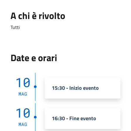
A chi è rivolto
Tutti
Date e orari
10
15:30 - Inizio evento
MAG
10
16:30 - Fine evento
MAG