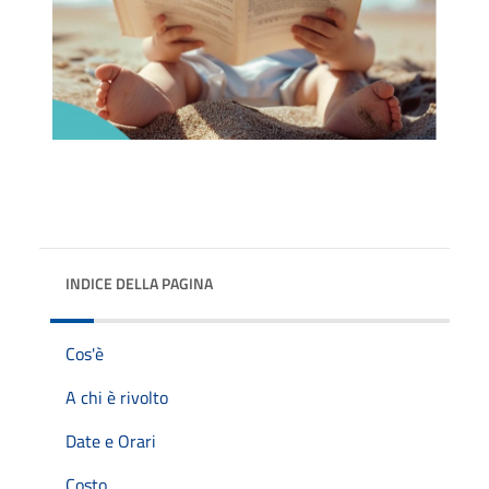
INDICE DELLA PAGINA
Cos'è
A chi è rivolto
Date e Orari
Costo