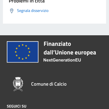
Problemi in città
Segnala disservizio
Comune di Calcio
SEGUICI SU