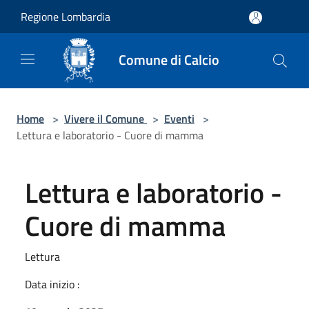
Salta al contenuto principale
Regione Lombardia
Comune di Calcio
Home
>
Vivere il Comune
>
Eventi
>
Lettura e laboratorio - Cuore di mamma
Lettura e laboratorio -
Cuore di mamma
Lettura
Data inizio :