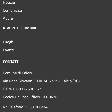
Notizie
Comunicati
Avvisi
VIVERE IL COMUNE
Luoghi
Eventi
CONTATTI
Comune di Calcio
Via Papa Giovanni XXIII, 40 24054 Calcio (BG)
C.F./P.I.: 00372530162
Codice Univoco ufficio:
UF8DRM
N° Telefono: 0363 968444