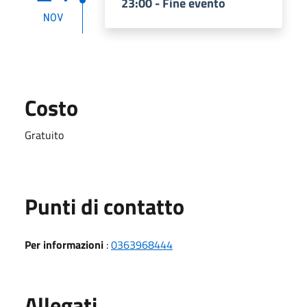
23:00 - Fine evento
NOV
Costo
Gratuito
Punti di contatto
Per informazioni
:
0363968444
Allegati