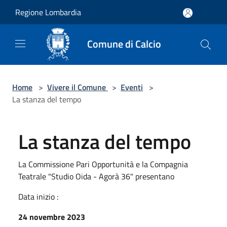
Salta al contenuto principale
Regione Lombardia
Comune di Calcio
Home
>
Vivere il Comune
>
Eventi
>
La stanza del tempo
La stanza del tempo
La Commissione Pari Opportunità e la Compagnia
Teatrale "Studio Oida - Agorà 36" presentano
Data inizio :
24 novembre 2023