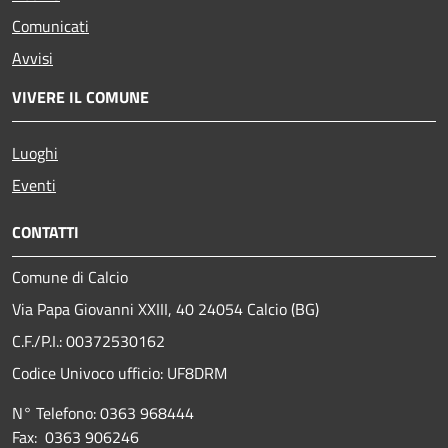
Comunicati
Avvisi
VIVERE IL COMUNE
Luoghi
Eventi
CONTATTI
Comune di Calcio
Via Papa Giovanni XXIII, 40 24054 Calcio (BG)
C.F./P.I.: 00372530162
Codice Univoco ufficio:
UF8DRM
N° Telefono: 0363 968444
Fax: 0363 906246