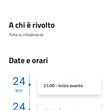
A chi è rivolto
Tutta la cittadinanza
Date e orari
24
21:00 - Inizio evento
NOV
24