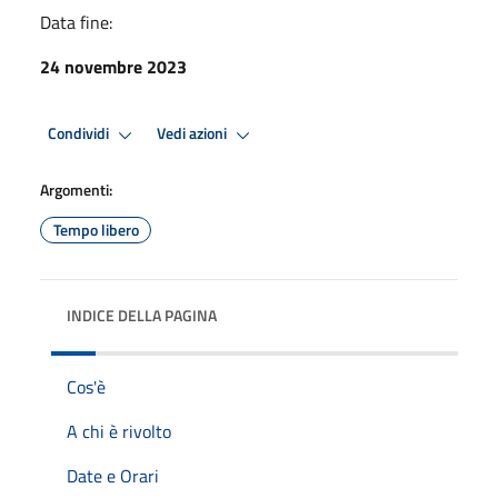
Data fine:
24 novembre 2023
Condividi
Vedi azioni
Argomenti:
Tempo libero
INDICE DELLA PAGINA
Cos'è
A chi è rivolto
Date e Orari