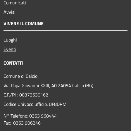
Comunicati
Avvisi
VIVERE IL COMUNE
Luoghi
Eventi
CONTATTI
Comune di Calcio
Via Papa Giovanni XXIII, 40 24054 Calcio (BG)
C.F./P.I.: 00372530162
Codice Univoco ufficio:
UF8DRM
N° Telefono: 0363 968444
Fax: 0363 906246