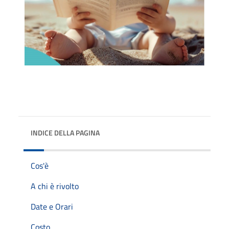
INDICE DELLA PAGINA
Cos'è
A chi è rivolto
Date e Orari
Costo