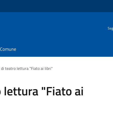
Seg
il Comune
 di teatro lettura "Fiato ai libri"
 lettura "Fiato ai