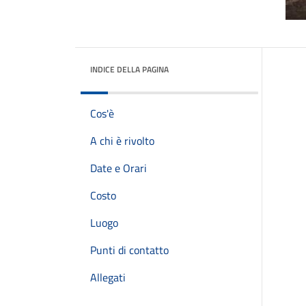
INDICE DELLA PAGINA
Cos'è
A chi è rivolto
Date e Orari
Costo
Luogo
Punti di contatto
Allegati