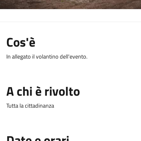
Cos'è
In allegato il volantino dell'evento.
A chi è rivolto
Tutta la cittadinanza
Date e orari