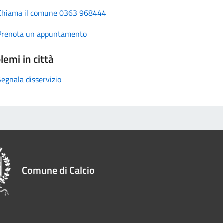
Chiama il comune 0363 968444
Prenota un appuntamento
lemi in città
Segnala disservizio
Comune di Calcio