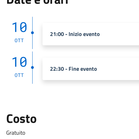
10
21:00 - Inizio evento
OTT
10
22:30 - Fine evento
OTT
Costo
Gratuito