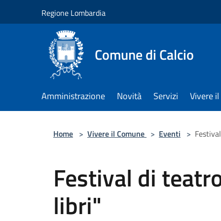
Salta al contenuto principale
Regione Lombardia
Comune di Calcio
Amministrazione
Novità
Servizi
Vivere 
Home
>
Vivere il Comune
>
Eventi
>
Festival
Festival di teatro
libri"