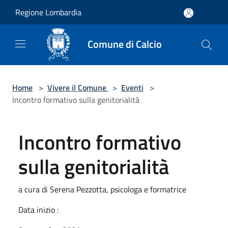
Salta al contenuto principale
Regione Lombardia
Comune di Calcio
Home
>
Vivere il Comune
>
Eventi
>
Incontro formativo sulla genitorialità
Incontro formativo
sulla genitorialità
a cura di Serena Pezzotta, psicologa e formatrice
Data inizio :