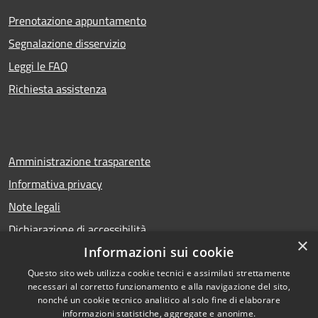
Prenotazione appuntamento
Segnalazione disservizio
Leggi le FAQ
Richiesta assistenza
Amministrazione trasparente
Informativa privacy
Note legali
Dichiarazione di accessibilità
×
Informazioni sui cookie
Questo sito web utilizza cookie tecnici e assimilati strettamente
necessari al corretto funzionamento e alla navigazione del sito,
RSS
Copyright © 2026 • Comune di
nonché un cookie tecnico analitico al solo fine di elaborare
Accessibilità
Calcio • Powered by
informazioni statistiche, aggregate e anonime.