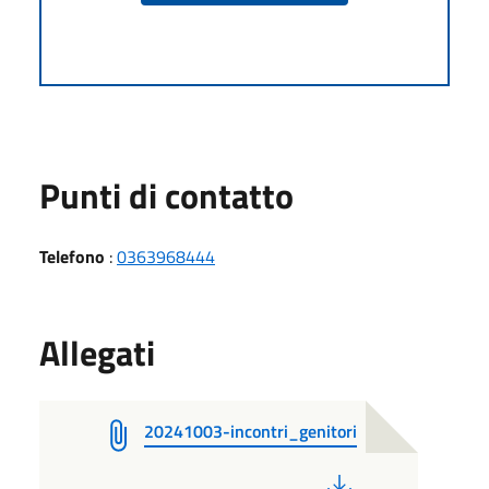
Punti di contatto
Telefono
:
0363968444
Allegati
20241003-incontri_genitori
PDF