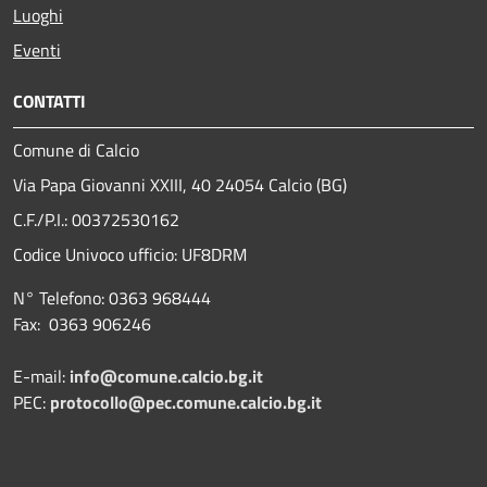
Luoghi
Eventi
CONTATTI
Comune di Calcio
Via Papa Giovanni XXIII, 40 24054 Calcio (BG)
C.F./P.I.: 00372530162
Codice Univoco ufficio:
UF8DRM
N° Telefono: 0363 968444
Fax: 0363 906246
E-mail:
info@comune.calcio.bg.it
PEC:
protocollo@pec.comune.calcio.bg.it