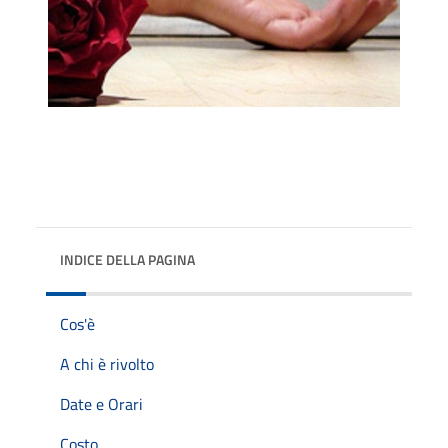
INDICE DELLA PAGINA
Cos'è
A chi è rivolto
Date e Orari
Costo