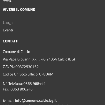
Avvisi
VIVERE IL COMUNE
Luoghi
Eventi
CONTATTI
Comune di Calcio
Via Papa Giovanni XXIII, 40 24054 Calcio (BG)
C.F./P.I.: 00372530162
Codice Univoco ufficio:
UF8DRM
N° Telefono: 0363 968444
Fax: 0363 906246
E-mail:
info@comune.calcio.bg.it