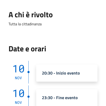
A chi è rivolto
Tutta la cittadinanza
Date e orari
10
20:30 - Inizio evento
NOV
10
23:30 - Fine evento
NOV