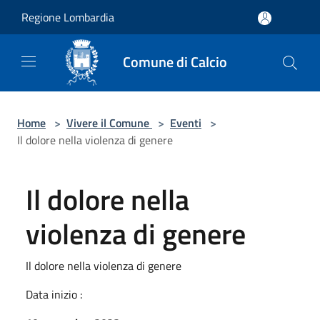
Salta al contenuto principale
Regione Lombardia
Comune di Calcio
Home
>
Vivere il Comune
>
Eventi
>
Il dolore nella violenza di genere
Il dolore nella
violenza di genere
Il dolore nella violenza di genere
Data inizio :