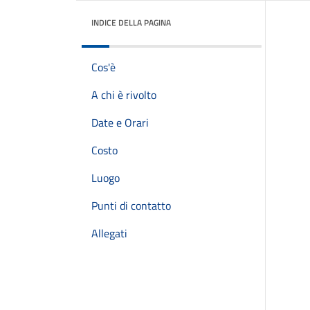
INDICE DELLA PAGINA
Cos'è
A chi è rivolto
Date e Orari
Costo
Luogo
Punti di contatto
Allegati