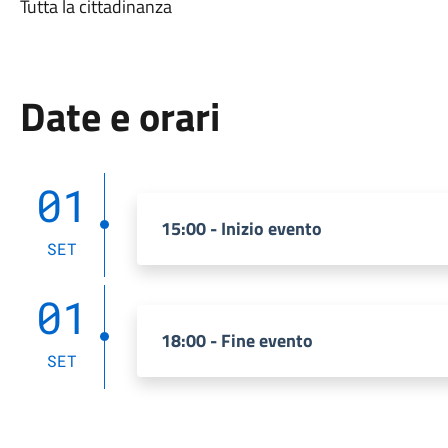
Tutta la cittadinanza
Date e orari
01
15:00 - Inizio evento
SET
01
18:00 - Fine evento
SET