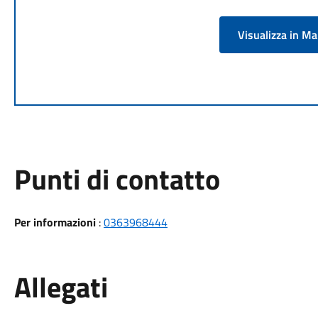
Visualizza in M
Punti di contatto
Per informazioni
:
0363968444
Allegati