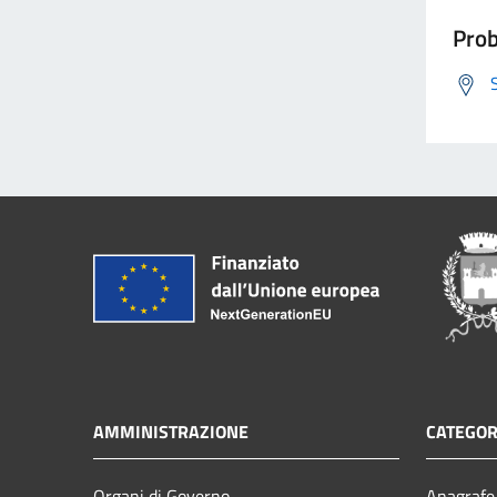
Prob
AMMINISTRAZIONE
CATEGOR
Organi di Governo
Anagrafe 