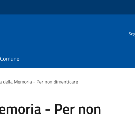
Seg
il Comune
a della Memoria - Per non dimenticare
emoria - Per non