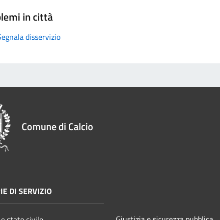
lemi in città
Segnala disservizio
Comune di Calcio
IE DI SERVIZIO
Giustizia e sicurezza pubblica
e stato civile