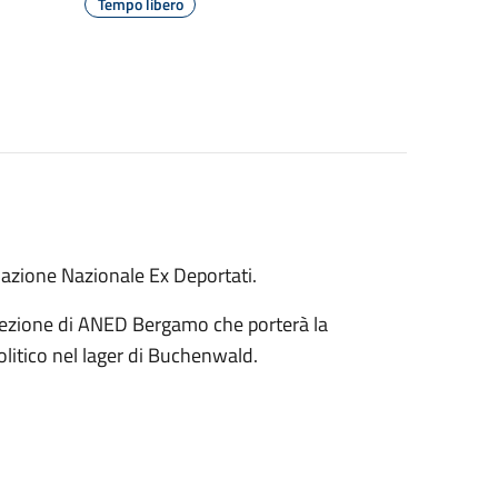
Tempo libero
iazione Nazionale Ex Deportati.
 sezione di ANED Bergamo che porterà la
litico nel lager di Buchenwald.