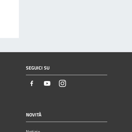
SEGUICI SU
Facebook
Youtube
Instagram
NOVITÀ
Notizie