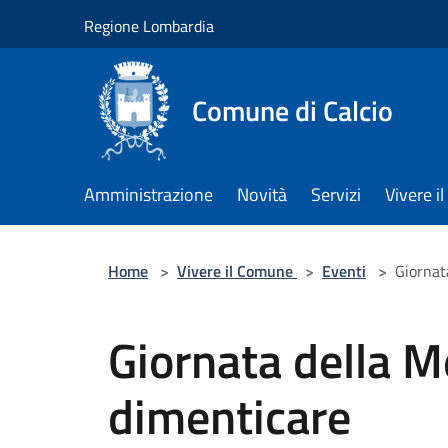
Salta al contenuto principale
Regione Lombardia
Comune di Calcio
Amministrazione
Novità
Servizi
Vivere 
Home
>
Vivere il Comune
>
Eventi
>
Giornat
Giornata della M
dimenticare