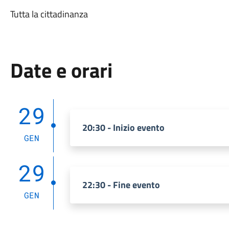
Tutta la cittadinanza
Date e orari
29
20:30 - Inizio evento
GEN
29
22:30 - Fine evento
GEN