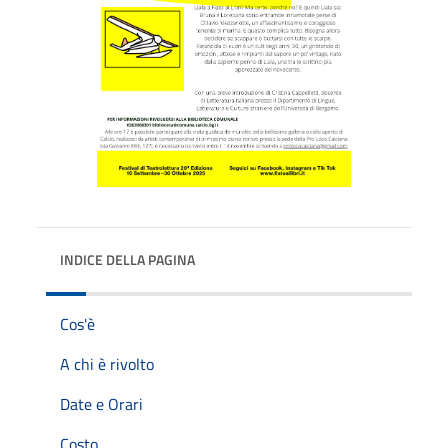
INDICE DELLA PAGINA
Cos'è
A chi è rivolto
Date e Orari
Costo