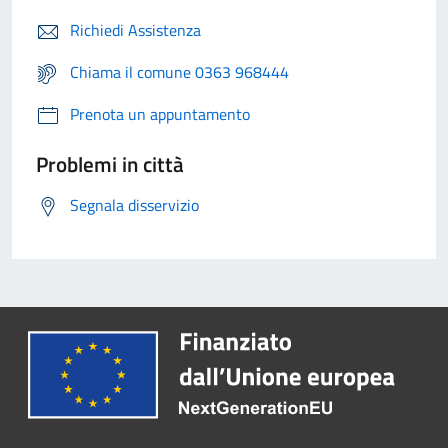
Richiedi Assistenza
Chiama il comune 0363 968444
Prenota un appuntamento
Problemi in città
Segnala disservizio