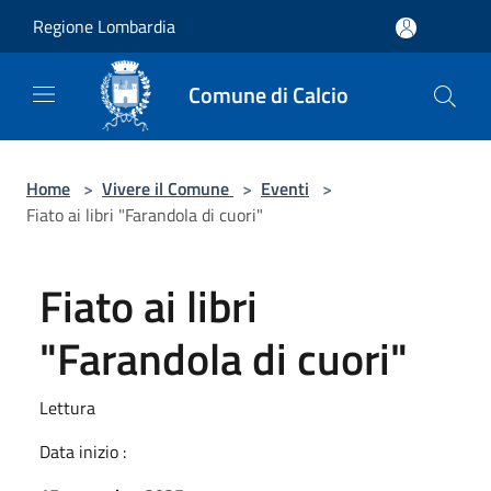
Salta al contenuto principale
Regione Lombardia
Comune di Calcio
Home
>
Vivere il Comune
>
Eventi
>
Fiato ai libri "Farandola di cuori"
Fiato ai libri
"Farandola di cuori"
Lettura
Data inizio :