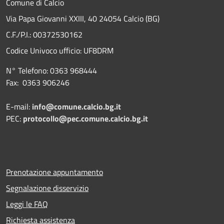
Comune di Calcio
Via Papa Giovanni XXIII, 40 24054 Calcio (BG)
C.F./P.I.: 00372530162
Codice Univoco ufficio:
UF8DRM
N° Telefono: 0363 968444
Fax: 0363 906246
E-mail:
info@comune.calcio.bg.it
PEC:
protocollo@pec.comune.calcio.bg.it
Prenotazione appuntamento
Segnalazione disservizio
Leggi le FAQ
Richiesta assistenza