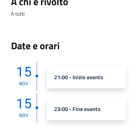
A chi è rivolto
A tutti
Date e orari
15
21:00 - Inizio evento
NOV
15
23:00 - Fine evento
NOV