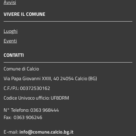
Avvisi
VIVERE IL COMUNE
Luoghi
Eventi
CONTATTI
Comune di Calcio
Via Papa Giovanni XXIII, 40 24054 Calcio (BG)
C.F./P.I.: 00372530162
Codice Univoco ufficio:
UF8DRM
N° Telefono: 0363 968444
Fax: 0363 906246
E-mail:
info@comune.calcio.bg.it