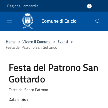
Salta al contenuto principale
Regione Lombardia
Comune di Calcio
Home
>
Vivere il Comune
>
Eventi
>
Festa del Patrono San Gottardo
Festa del Patrono San
Gottardo
Festa del Santo Patrono
Data inizio :