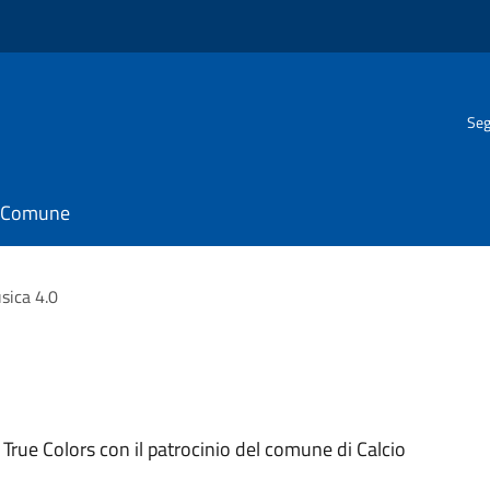
Seg
il Comune
sica 4.0
True Colors con il patrocinio del comune di Calcio