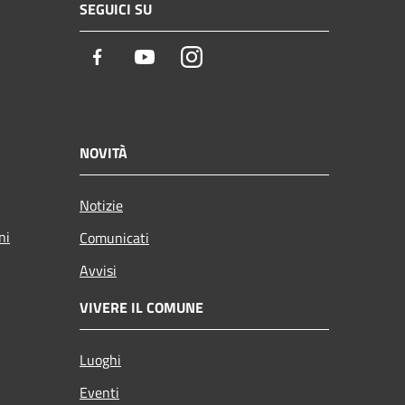
SEGUICI SU
Facebook
Youtube
Instagram
NOVITÀ
Notizie
ni
Comunicati
Avvisi
VIVERE IL COMUNE
Luoghi
Eventi