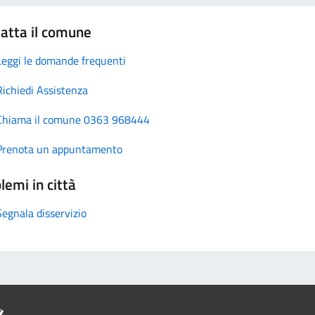
atta il comune
Leggi le domande frequenti
Richiedi Assistenza
Chiama il comune 0363 968444
Prenota un appuntamento
lemi in città
Segnala disservizio