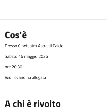
Cos'è
Presso Cineteatro Astra di Calcio
Sabato 16 maggio 2026
ore 20:30
Vedi locandina allegata
A chi è rivolto