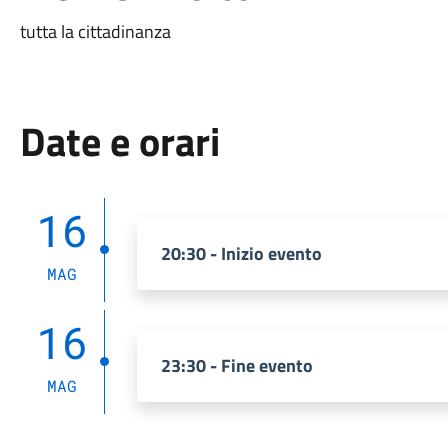
tutta la cittadinanza
Date e orari
16
20:30 - Inizio evento
MAG
16
23:30 - Fine evento
MAG