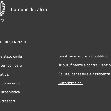
Comune di Calcio
IE DI SERVIZIO
Giustizia e sicurezza pubblica
e stato civile
Tributi,finanze e contravvenzio
 tempo libero
Salute, benessere e assistenza
rativa
Autorizzazioni
e Commercio
 urbanistica
e trasporti