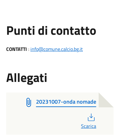
Punti di contatto
CONTATTI
:
info@comune.calcio.bg.it
Allegati
20231007-onda nomade
PDF
Scarica