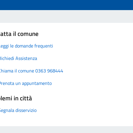
atta il comune
Leggi le domande frequenti
Richiedi Assistenza
Chiama il comune 0363 968444
Prenota un appuntamento
lemi in città
Segnala disservizio