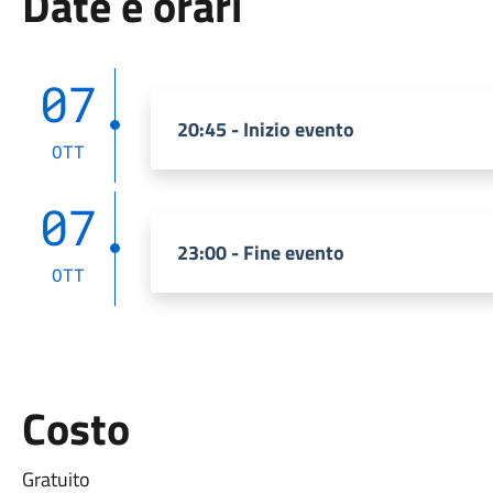
Date e orari
07
20:45 - Inizio evento
OTT
07
23:00 - Fine evento
OTT
Costo
Gratuito