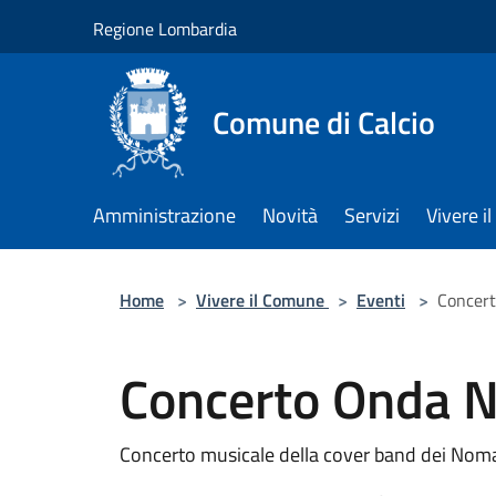
Salta al contenuto principale
Regione Lombardia
Comune di Calcio
Amministrazione
Novità
Servizi
Vivere 
Home
>
Vivere il Comune
>
Eventi
>
Concer
Concerto Onda 
Concerto musicale della cover band dei Nom