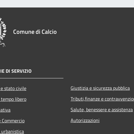
Comune di Calcio
IE DI SERVIZIO
Giustizia e sicurezza pubblica
e stato civile
Tributi,finanze e contravvenzio
 tempo libero
Salute, benessere e assistenza
rativa
Autorizzazioni
e Commercio
 urbanistica