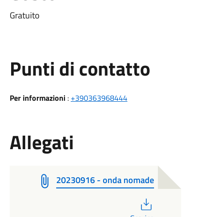
Gratuito
Punti di contatto
Per informazioni
:
+390363968444
Allegati
20230916 - onda nomade
PDF