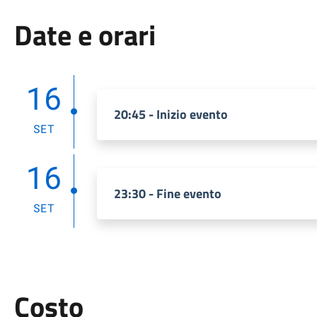
Date e orari
16
20:45 - Inizio evento
SET
16
23:30 - Fine evento
SET
Costo