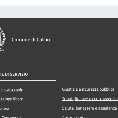
Comune di Calcio
IE DI SERVIZIO
Giustizia e sicurezza pubblica
e stato civile
Tributi,finanze e contravvenzio
 tempo libero
Salute, benessere e assistenza
rativa
Autorizzazioni
e Commercio