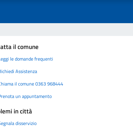
atta il comune
Leggi le domande frequenti
Richiedi Assistenza
Chiama il comune 0363 968444
Prenota un appuntamento
lemi in città
Segnala disservizio