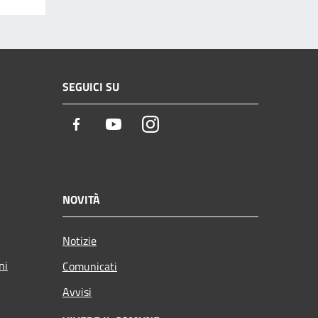
SEGUICI SU
Facebook
Youtube
Instagram
NOVITÀ
Notizie
ni
Comunicati
Avvisi