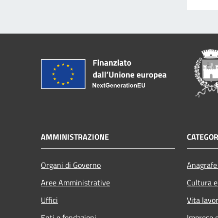
AMMINISTRAZIONE
CATEGOR
Organi di Governo
Anagrafe 
Aree Amministrative
Cultura e
Uffici
Vita lavo
Enti e fondazioni
Imprese 