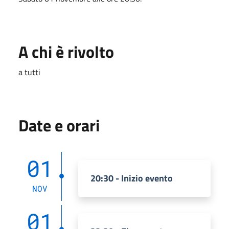
A chi è rivolto
a tutti
Date e orari
01
20:30 - Inizio evento
NOV
01