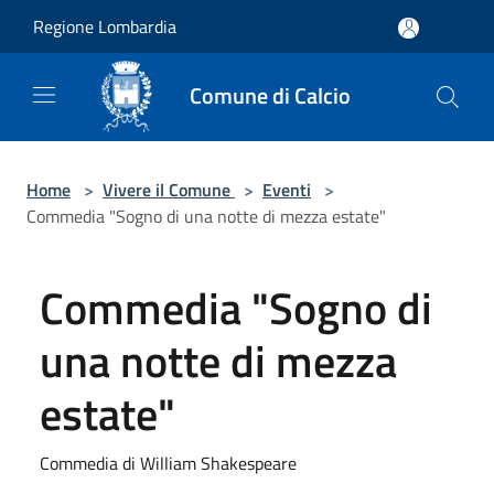
Salta al contenuto principale
Regione Lombardia
Comune di Calcio
Home
>
Vivere il Comune
>
Eventi
>
Commedia "Sogno di una notte di mezza estate"
Commedia "Sogno di
una notte di mezza
estate"
Commedia di William Shakespeare