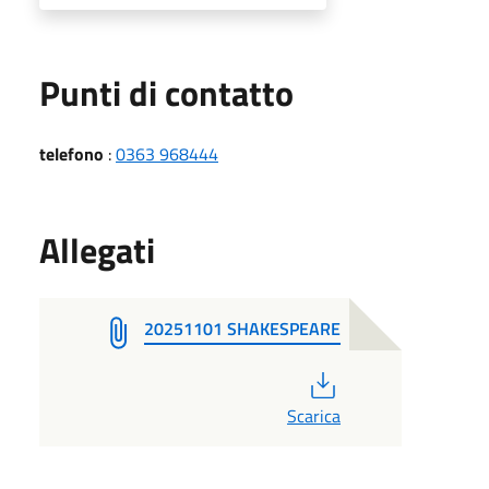
Punti di contatto
telefono
:
0363 968444
Allegati
20251101 SHAKESPEARE
PDF
Scarica