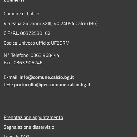
Comune di Calcio
Via Papa Giovanni XXIII, 40 24054 Calcio (BG)
C.F./P.I.: 00372530162
Codice Univoco ufficio:
UF8DRM
N° Telefono: 0363 968444
Fax: 0363 906246
E-mail:
info@comune.calcio.bg.it
PEC:
protocollo@pec.comune.calcio.bg.it
Prenotazione appuntamento
Segnalazione disservizio
Leggi le FAQ