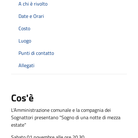
A chi è rivolto
Date e Orari
Costo
Luogo
Punti di contatto
Allegati
Cos'è
L'Amministrazione comunale e la compagnia dei
Sognattori presentano "Sogno di una notte di mezza
estate"
Sabato 01 novembre alle ore 20.30.