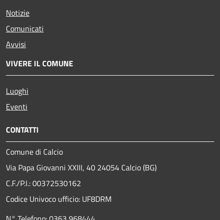
Notizie
Comunicati
Avvisi
VIVERE IL COMUNE
Luoghi
Eventi
CONTATTI
Comune di Calcio
Via Papa Giovanni XXIII, 40 24054 Calcio (BG)
C.F./P.I.: 00372530162
Codice Univoco ufficio:
UF8DRM
N° Telefono: 0363 968444