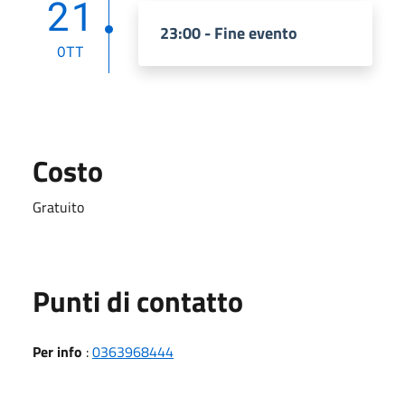
21
23:00 - Fine evento
OTT
Costo
Gratuito
Punti di contatto
Per info
:
0363968444