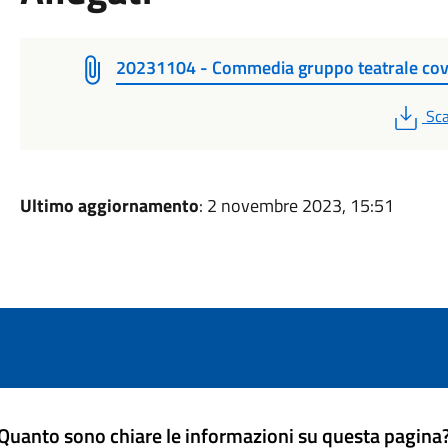
20231104 - Commedia gruppo teatrale co
PD
Sca
Ultimo aggiornamento
: 2 novembre 2023, 15:51
Quanto sono chiare le informazioni su questa pagina