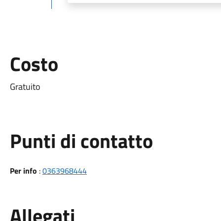
Costo
Gratuito
Punti di contatto
Per info
:
0363968444
Allegati