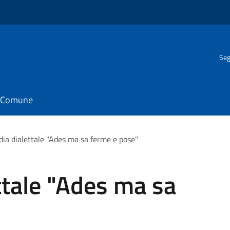
Seg
il Comune
a dialettale "Ades ma sa ferme e pose"
tale "Ades ma sa