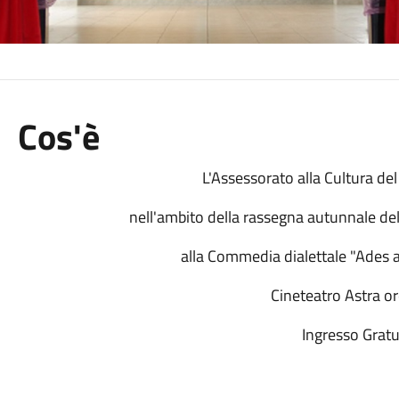
Cos'è
L'Assessorato alla Cultura de
nell'ambito della rassegna autunnale del
alla Commedia dialettale "Ades 
Cineteatro Astra o
Ingresso Gratu