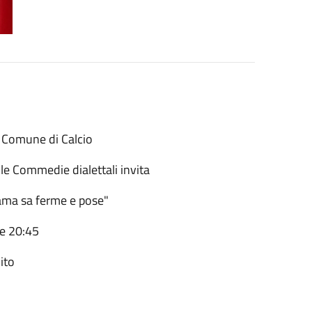
l Comune di Calcio
le Commedie dialettali invita
ama sa ferme e pose"
re 20:45
ito