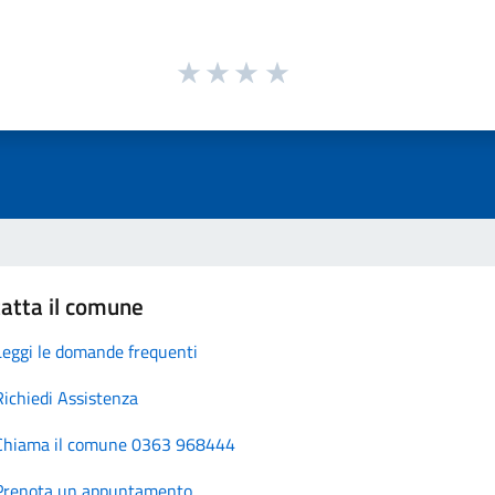
atta il comune
Leggi le domande frequenti
Richiedi Assistenza
Chiama il comune 0363 968444
Prenota un appuntamento