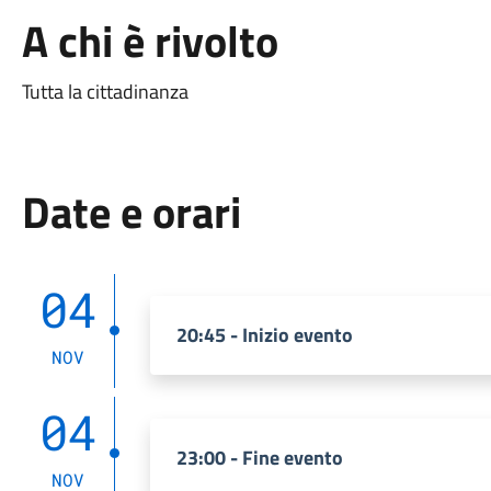
A chi è rivolto
Tutta la cittadinanza
Date e orari
04
20:45 - Inizio evento
NOV
04
23:00 - Fine evento
NOV