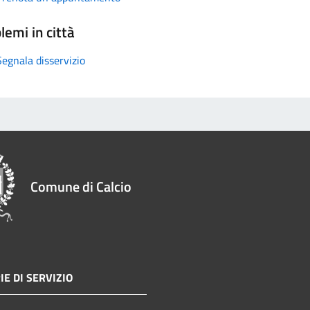
lemi in città
Segnala disservizio
Comune di Calcio
IE DI SERVIZIO