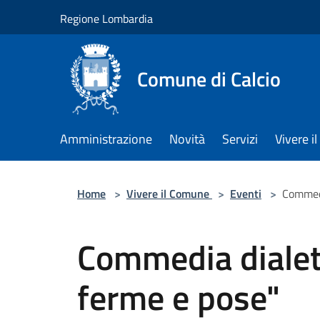
Salta al contenuto principale
Regione Lombardia
Comune di Calcio
Amministrazione
Novità
Servizi
Vivere 
Home
>
Vivere il Comune
>
Eventi
>
Commedi
Commedia dialet
ferme e pose"