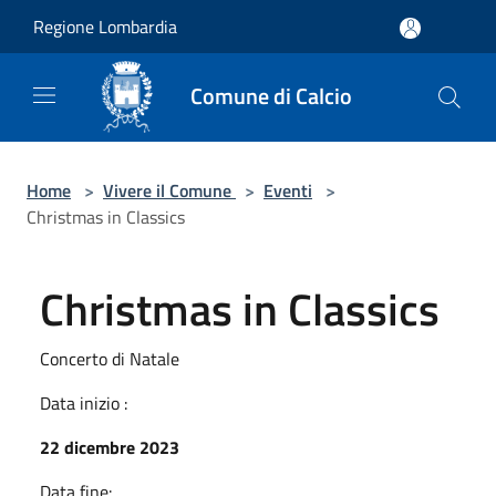
Salta al contenuto principale
Regione Lombardia
Comune di Calcio
Home
>
Vivere il Comune
>
Eventi
>
Christmas in Classics
Christmas in Classics
Concerto di Natale
Data inizio :
22 dicembre 2023
Data fine: