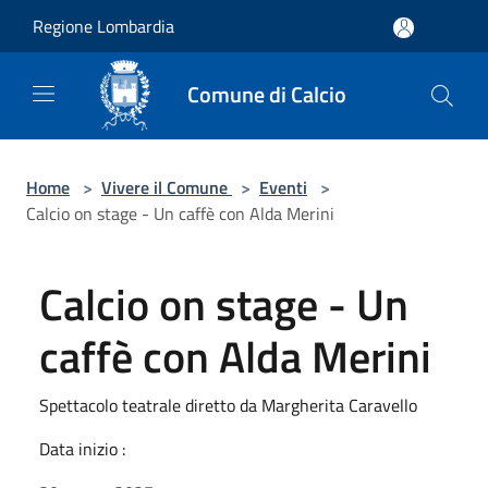
Salta al contenuto principale
Regione Lombardia
Comune di Calcio
Home
>
Vivere il Comune
>
Eventi
>
Calcio on stage - Un caffè con Alda Merini
Calcio on stage - Un
caffè con Alda Merini
Spettacolo teatrale diretto da Margherita Caravello
Data inizio :