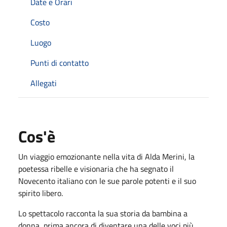
Date e Orari
Costo
Luogo
Punti di contatto
Allegati
Cos'è
Un viaggio emozionante nella vita di
Alda Merini
, la
poetessa ribelle e visionaria che ha segnato il
Novecento italiano con le sue parole potenti e il suo
spirito libero
.
Lo spettacolo racconta la sua storia da bambina a
donna, prima ancora di diventare una delle voci più