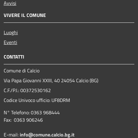
Avvisi
VIVERE IL COMUNE
Luoghi
Eventi
CONTATTI
Comune di Calcio
Via Papa Giovanni XXIII, 40 24054 Calcio (BG)
C.F./P.I.: 00372530162
Codice Univoco ufficio:
UF8DRM
N° Telefono: 0363 968444
Fax: 0363 906246
E-mail:
info@comune.calcio.bg.it