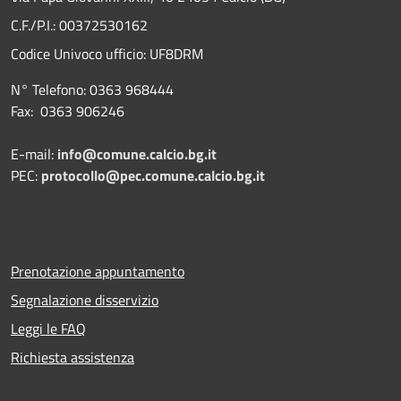
C.F./P.I.: 00372530162
Codice Univoco ufficio:
UF8DRM
N° Telefono: 0363 968444
Fax: 0363 906246
E-mail:
info@comune.calcio.bg.it
PEC:
protocollo@pec.comune.calcio.bg.it
Prenotazione appuntamento
Segnalazione disservizio
Leggi le FAQ
Richiesta assistenza