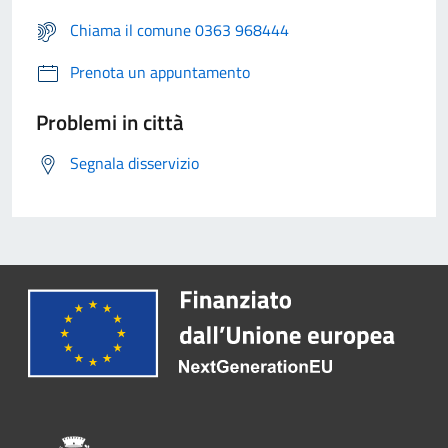
Chiama il comune 0363 968444
Prenota un appuntamento
Problemi in città
Segnala disservizio