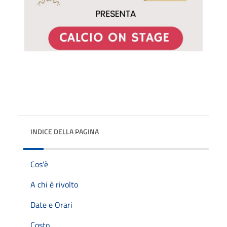
INDICE DELLA PAGINA
Cos'è
A chi è rivolto
Date e Orari
Costo