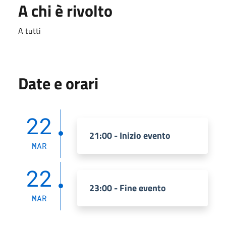
A chi è rivolto
A tutti
Date e orari
22
21:00 - Inizio evento
MAR
22
23:00 - Fine evento
MAR