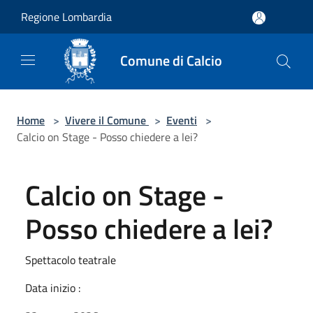
Salta al contenuto principale
Regione Lombardia
Comune di Calcio
Home
>
Vivere il Comune
>
Eventi
>
Calcio on Stage - Posso chiedere a lei?
Calcio on Stage -
Posso chiedere a lei?
Spettacolo teatrale
Data inizio :